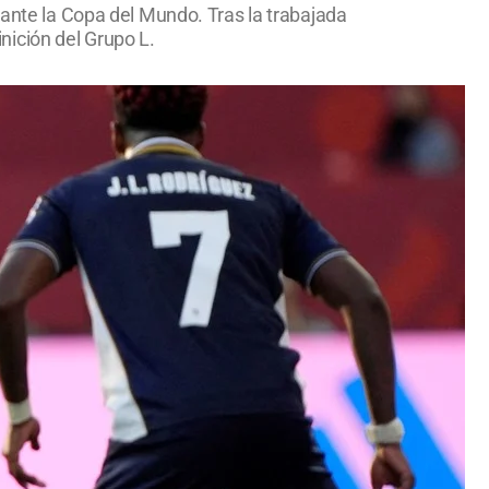
rante la Copa del Mundo. Tras la trabajada
nición del Grupo L.