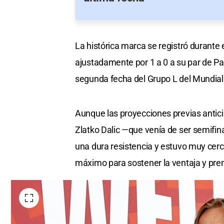
La histórica marca se registró durante
ajustadamente por 1 a 0 a su par de P
segunda fecha del Grupo L del Mundial
Aunque las proyecciones previas anticip
Zlatko Dalic —que venía de ser semifin
una dura resistencia y estuvo muy cerca
máximo para sostener la ventaja y prend