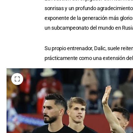
sonrisas y un profundo agradecimient
exponente de la generación más gloriosa
un subcampeonato del mundo en Rusia 20
Su propio entrenador, Dalic, suele reit
prácticamente como una extensión del 