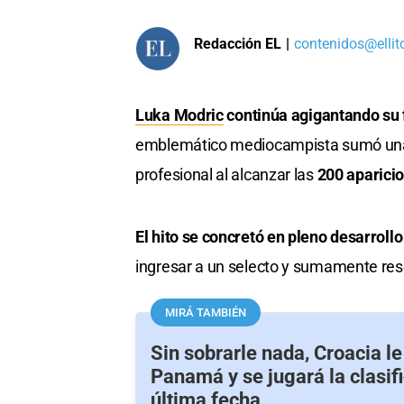
Redacción EL
|
contenidos@ellit
Luka Modric
continúa agigantando su f
emblemático mediocampista sumó una n
profesional al alcanzar las
200 aparicio
El hito se concretó en pleno desarroll
ingresar a un selecto y sumamente res
MIRÁ TAMBIÉN
Sin sobrarle nada, Croacia l
Panamá y se jugará la clasifi
última fecha