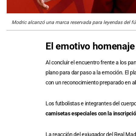
Modric alcanzó una marca reservada para leyendas del fútb
El emotivo homenaje
Al concluir el encuentro frente a los 
plano para dar paso a la emoción. El pl
con un reconocimiento preparado en ab
Los futbolistas e integrantes del cuerpo
camisetas especiales con la inscripción 
La reacción del exjugador del Real Mad