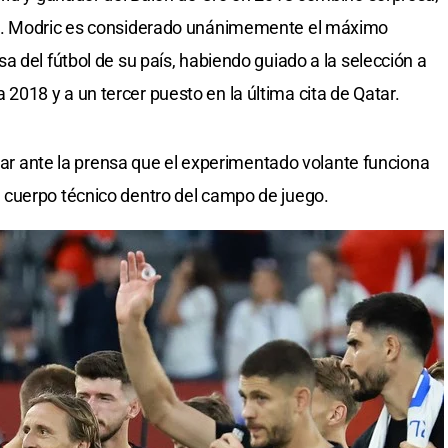
o. Modric es considerado unánimemente el máximo
 del fútbol de su país, habiendo guiado a la selección a
18 y a un tercer puesto en la última cita de Qatar.
erar ante la prensa que el experimentado volante funciona
cuerpo técnico dentro del campo de juego.