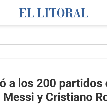
ó a los 200 partidos 
e Messi y Cristiano R