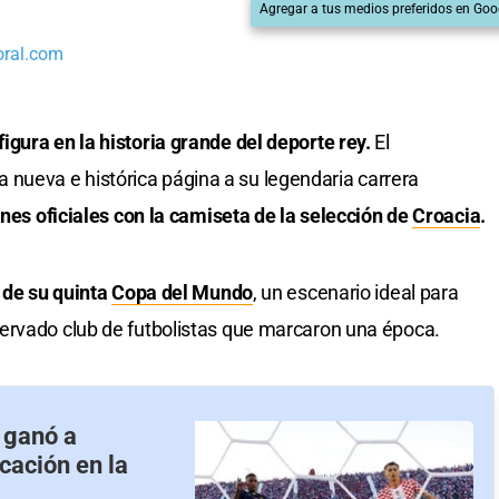
Agregar a tus medios preferidos en Goo
oral.com
igura en la historia grande del deporte rey.
El
ueva e histórica página a su legendaria carrera
nes oficiales con la camiseta de la selección de
Croacia
.
o de su quinta
Copa del Mundo
, un escenario ideal para
ervado club de futbolistas que marcaron una época.
e ganó a
cación en la