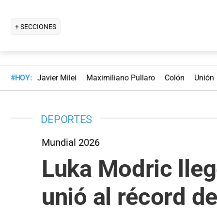
+ SECCIONES
#HOY:
Javier Milei
Maximiliano Pullaro
Colón
Unión
DEPORTES
Mundial 2026
Luka Modric lleg
unió al récord d