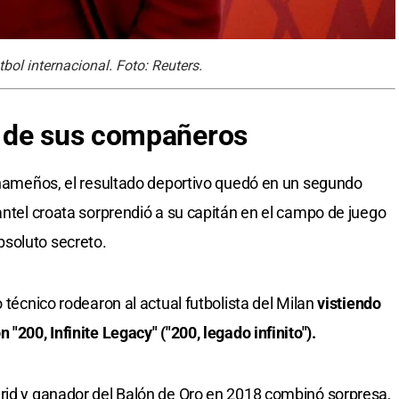
ol internacional. Foto: Reuters.
 de sus compañeros
panameños, el resultado deportivo quedó en un segundo
antel croata sorprendió a su capitán en el campo de juego
soluto secreto.
 técnico rodearon al actual futbolista del Milan
vistiendo
"200, Infinite Legacy" ("200, legado infinito").
rid y ganador del Balón de Oro en 2018 combinó sorpresa,