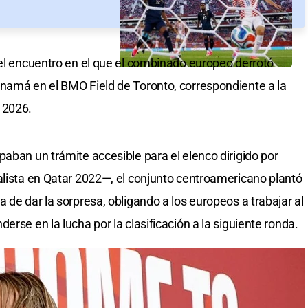
 el encuentro en el que el combinado europeo derrotó
anamá en el BMO Field de Toronto, correspondiente a la
 2026.
aban un trámite accesible para el elenco dirigido por
alista en Qatar 2022—, el conjunto centroamericano plantó
 de dar la sorpresa, obligando a los europeos a trabajar al
erse en la lucha por la clasificación a la siguiente ronda.