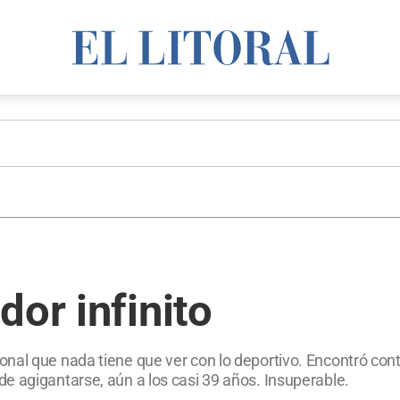
dor infinito
onal que nada tiene que ver con lo deportivo. Encontró co
e agigantarse, aún a los casi 39 años. Insuperable.