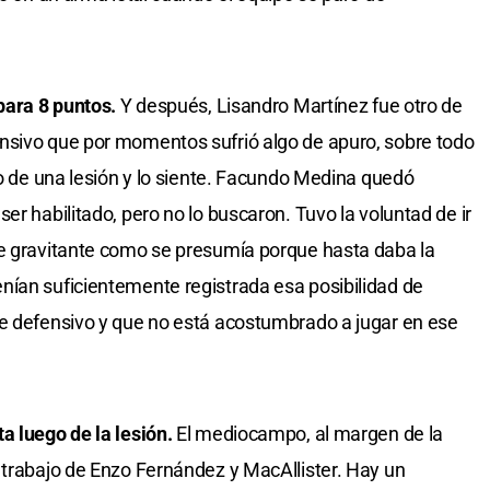
para 8 puntos.
Y después, Lisandro Martínez fue otro de
nsivo que por momentos sufrió algo de apuro, sobre todo
do de una lesión y lo siente. Facundo Medina quedó
er habilitado, pero no lo buscaron. Tuvo la voluntad de ir
te gravitante como se presumía porque hasta daba la
nían suficientemente registrada esa posibilidad de
te defensivo y que no está acostumbrado a jugar en ese
a luego de la lesión.
El mediocampo, al margen de la
 trabajo de Enzo Fernández y MacAllister. Hay un