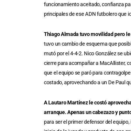
funcionamiento aceitado, confianza par
principales de ese ADN futbolero que id
Thiago Almada tuvo movilidad pero le f
tuvo un cambio de esquema que posibl
mutó por el 4-4-2. Nico González se ub
cierre para acompañar a MacAllister, c
que el equipo se paró para contragolpea
costado, aprovechando a un De Paul q
A Lautaro Martínez le costó aprovechar 
arranque. Apenas un cabezazo y punto
para ser el primer defensor del equipo