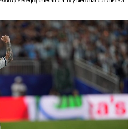
resión que el equipo desarrolla muy bien cuando lo tiene a