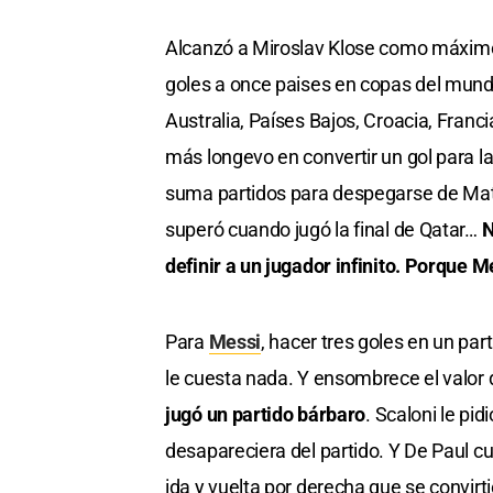
Alcanzó a Miroslav Klose como máximo 
goles a once paises en copas del mundo 
Australia, Países Bajos, Croacia, Franc
más longevo en convertir un gol para la 
suma partidos para despegarse de Matt
superó cuando jugó la final de Qatar…
N
definir a un jugador infinito. Porque Me
Para
Messi
, hacer tres goles en un part
le cuesta nada. Y ensombrece el valor d
jugó un partido bárbaro
. Scaloni le pi
desapareciera del partido. Y De Paul c
ida y vuelta por derecha que se convirt