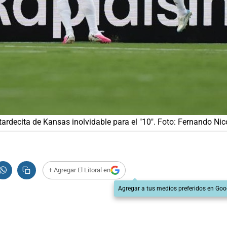
a tardecita de Kansas inolvidable para el "10". Foto: Fernando Nic
+ Agregar El Litoral en
Agregar a tus medios preferidos en Goo