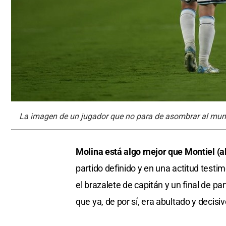
La imagen de un jugador que no para de asombrar al mun
Molina está algo mejor que Montiel (al
partido definido y en una actitud testi
el brazalete de capitán y un final de pa
que ya, de por sí, era abultado y decisi