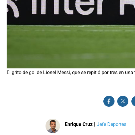
El grito de gol de Lionel Messi, que se repitió por tres en un
Enrique Cruz
|
Jefe Deportes