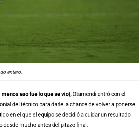
do entero.
 menos eso fue lo que se vio),
Otamendi entró con el
monial del técnico para darle la chance de volver a ponerse
rtido en el que el equipo se decidió a cuidar un resultado
vo desde mucho antes del pitazo final.