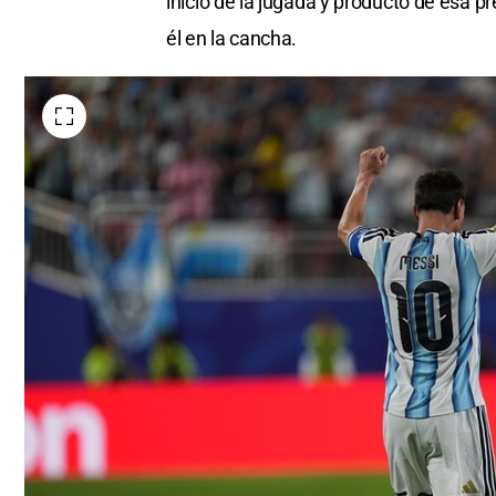
inicio de la jugada y producto de esa p
él en la cancha.