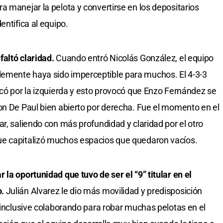
a manejar la pelota y convertirse en los depositarios
entifica al equipo.
altó claridad.
Cuando entró Nicolás González, el equipo
emente haya sido imperceptible para muchos. El 4-3-3
icó por la izquierda y esto provocó que Enzo Fernández se
on De Paul bien abierto por derecha. Fue el momento en el
r, saliendo con más profundidad y claridad por el otro
ue capitalizó muchos espacios que quedaron vacíos.
la oportunidad que tuvo de ser el “9” titular en el
.
Julián Alvarez le dio más movilidad y predisposición
, inclusive colaborando para robar muchas pelotas en el