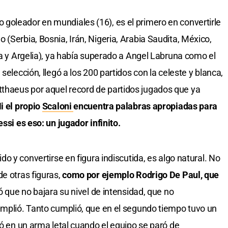
goleador en mundiales (16), es el primero en convertirle
(Serbia, Bosnia, Irán, Nigeria, Arabia Saudita, México,
ia y Argelia), ya había superado a Angel Labruna como el
selección, llegó a los 200 partidos con la celeste y blanca,
haeus por aquel record de partidos jugados que ya
i el propio
Scaloni
encuentra palabras apropiadas para
ssi es eso: un jugador infinito.
ido y convertirse en figura indiscutida, es algo natural. No
e otras figuras,
como por ejemplo Rodrigo De Paul, que
dió que no bajara su nivel de intensidad, que no
umplió. Tanto cumplió, que en el segundo tiempo tuvo un
ió en un arma letal cuando el equipo se paró de