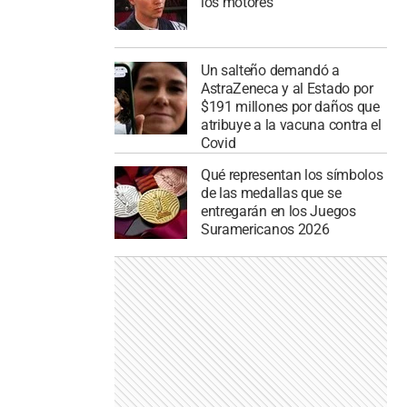
los motores
Un salteño demandó a
AstraZeneca y al Estado por
$191 millones por daños que
atribuye a la vacuna contra el
Covid
Qué representan los símbolos
de las medallas que se
entregarán en los Juegos
Suramericanos 2026