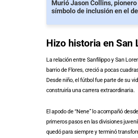
Murió Jason Collins, pionero
símbolo de inclusión en el d
Hizo
historia en
San 
La relación entre Sanfilippo y San Lor
barrio de Flores, creció a pocas cuadr
Desde niño, el fútbol fue parte de su v
construiría una carrera extraordinaria.
El apodo de “Nene” lo acompañó desde l
primeros pasos en las divisiones juveni
quedó para siempre y terminó transfor