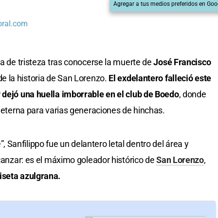
Agregar a tus medios preferidos en Goo
oral.com
da de tristeza tras conocerse la muerte de
José Francisco
de la historia de San Lorenzo.
El exdelantero falleció este
 dejó una huella imborrable en el club de Boedo
, donde
a eterna para varias generaciones de hinchas.
Sanfilippo fue un delantero letal dentro del área y
lcanzar: es el máximo goleador histórico de
San Lorenzo
,
iseta azulgrana.