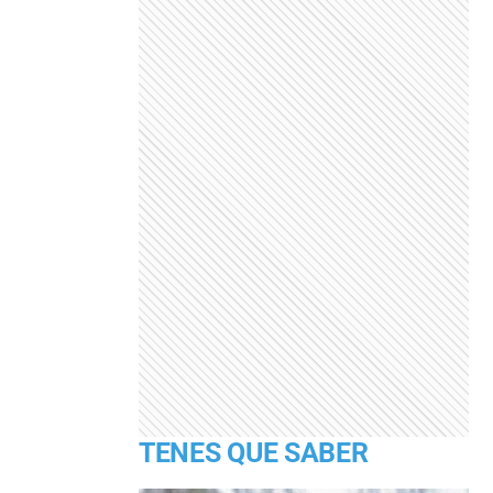
TENES QUE SABER