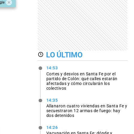
gle
LO ÚLTIMO
14:53
Cortes y desvíos en Santa Fe por el
partido de Colón: qué calles estarán
afectadas y cómo circularán los
colectivos
14:35
Allanaron cuatro viviendas en Santa Fe y
secuestraron 12 armas de fuego: hay
dos detenidos
14:26
Vacunación en Santa Fe: dónde y