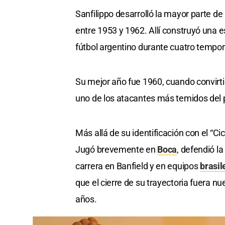
Sanfilippo desarrolló la mayor parte d
entre 1953 y 1962. Allí construyó una 
fútbol argentino durante cuatro tempo
Su mejor año fue 1960, cuando convirti
uno de los atacantes más temidos del 
Más allá de su identificación con el “Ci
Jugó brevemente en
Boca
, defendió l
carrera en Banfield y en equipos
brasil
que el cierre de su trayectoria fuera n
años.