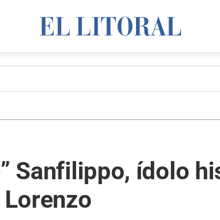
” Sanfilippo, ídolo hi
 Lorenzo