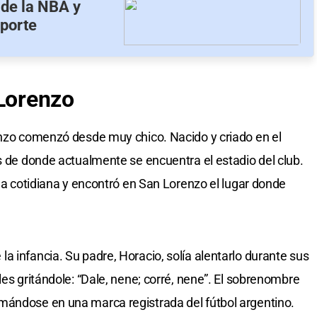
 de la NBA y
eporte
Lorenzo
enzo comenzó desde muy chico. Nacido y criado en el
as de donde actualmente se encuentra el estadio del club.
ida cotidiana y encontró en San Lorenzo el lugar donde
a infancia. Su padre, Horacio, solía alentarlo durante sus
les gritándole: “Dale, nene; corré, nene”. El sobrenombre
mándose en una marca registrada del fútbol argentino.