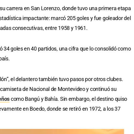
e su carrera en San Lorenzo, donde tuvo una primera etapa
estadística impactante: marcó 205 goles y fue goleador del
radas consecutivas, entre 1958 y 1961.
ó 34 goles en 40 partidos, una cifra que lo consolidó como
país.
clón”, el delantero también tuvo pasos por otros clubes.
a camiseta de Nacional de Montevideo y continuó su
eños
como Bangú y Bahía. Sin embargo, el destino quiso
uevamente en Boedo, donde se retiró en 1972, a los 37