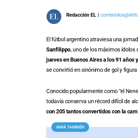
Redacción EL
|
contenidos@ellit
El fútbol argentino atraviesa una jorna
Sanfilippo
, uno de los máximos ídolos 
jueves en Buenos Aires a los 91 años y
se convirtió en sinónimo de gol y figur
Conocido popularmente como “el Nene”, 
todavía conserva un récord difícil de a
con 205 tantos convertidos con la cam
MIRÁ TAMBIÉN