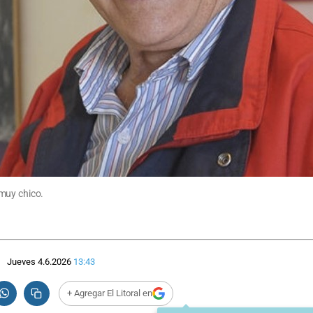
muy chico.
Jueves 4.6.2026
13:43
+ Agregar El Litoral en