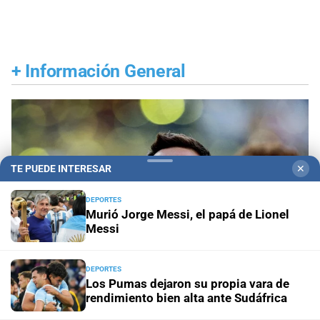
+
Información General
TE PUEDE INTERESAR
✕
DEPORTES
Murió Jorge Messi, el papá de Lionel
Messi
DEPORTES
Los Pumas dejaron su propia vara de
rendimiento bien alta ante Sudáfrica
Despedida en Rosario
Lionel Messi llega a