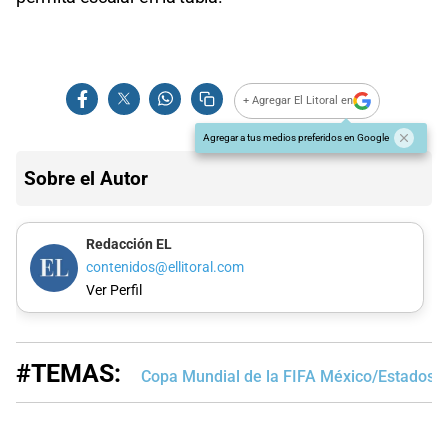
+ Agregar El Litoral en
Agregar a tus medios preferidos en Google
Sobre el Autor
Redacción EL
contenidos@ellitoral.com
Ver Perfil
#TEMAS:
Copa Mundial de la FIFA México/Estados 