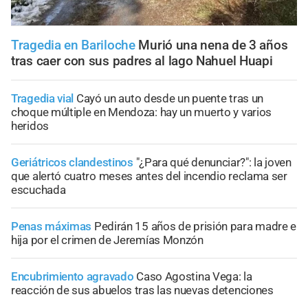
Tragedia en Bariloche
Murió una nena de 3 años
tras caer con sus padres al lago Nahuel Huapi
Tragedia vial
Cayó un auto desde un puente tras un
choque múltiple en Mendoza: hay un muerto y varios
heridos
Geriátricos clandestinos
"¿Para qué denunciar?": la joven
que alertó cuatro meses antes del incendio reclama ser
escuchada
Penas máximas
Pedirán 15 años de prisión para madre e
hija por el crimen de Jeremías Monzón
Encubrimiento agravado
Caso Agostina Vega: la
reacción de sus abuelos tras las nuevas detenciones