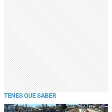
TENES QUE SABER