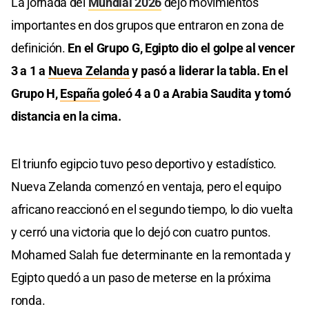
La jornada del
Mundial 2026
dejó movimientos
importantes en dos grupos que entraron en zona de
definición.
En el Grupo G, Egipto dio el golpe al vencer
3 a 1 a
Nueva Zelanda
y pasó a liderar la tabla. En el
Grupo H,
España
goleó 4 a 0 a Arabia Saudita y tomó
distancia en la cima.
El triunfo egipcio tuvo peso deportivo y estadístico.
Nueva Zelanda comenzó en ventaja, pero el equipo
africano reaccionó en el segundo tiempo, lo dio vuelta
y cerró una victoria que lo dejó con cuatro puntos.
Mohamed Salah fue determinante en la remontada y
Egipto quedó a un paso de meterse en la próxima
ronda.