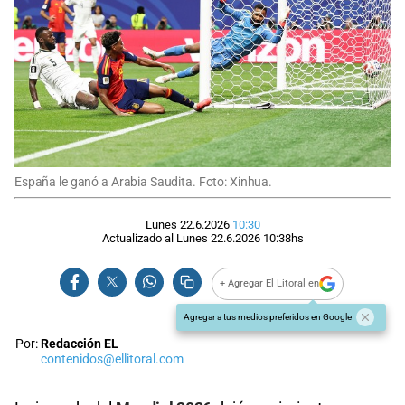
España le ganó a Arabia Saudita. Foto: Xinhua.
Lunes 22.6.2026
10:30
Actualizado al
Lunes 22.6.2026
10:38
hs
+ Agregar El Litoral en
Agregar a tus medios preferidos en Google
Por:
Redacción EL
contenidos@ellitoral.com