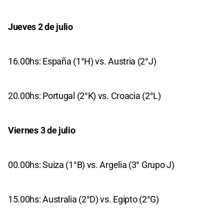
Jueves 2 de julio
16.00hs: España (1°H) vs. Austria (2°J)
20.00hs: Portugal (2°K) vs. Croacia (2°L)
Viernes 3 de julio
00.00hs: Suiza (1°B) vs. Argelia (3° Grupo J)
15.00hs: Australia (2°D) vs. Egipto (2°G)