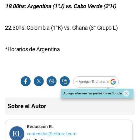
19.00hs: Argentina (1°J) vs. Cabo Verde (2°H)
22.30hs: Colombia (1°K) vs. Ghana (3° Grupo L)
*Horarios de Argentina
+ Agregar El Litoral en
Agregar a tus medios preferidos en Google
Sobre el Autor
Redacción EL
contenidos@ellitoral.com