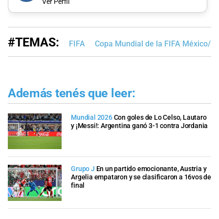
Ver Perfil
#TEMAS:
FIFA
Copa Mundial de la FIFA México/E
Además tenés que leer:
Mundial 2026
Con goles de Lo Celso, Lautaro
y ¡Messi!: Argentina ganó 3-1 contra Jordania
Grupo J
En un partido emocionante, Austria y
Argelia empataron y se clasificaron a 16vos de
final