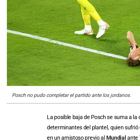
Posch no pudo completar el partido ante los jordanos.
La posible baja de Posch se suma a la
determinantes del plantel, quien sufrió
en un amistoso previo al
Mundial
ante 