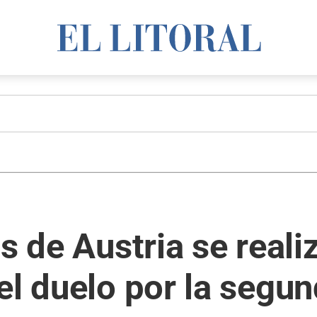
s de Austria se reali
el duelo por la segu