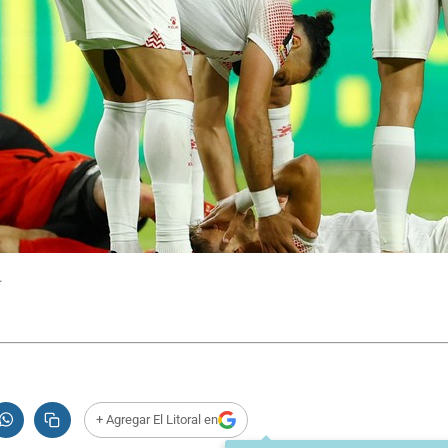
.
+ Agregar El Litoral en