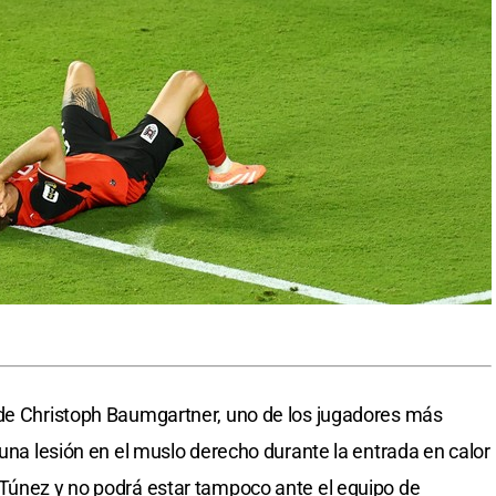
 de Christoph Baumgartner, uno de los jugadores más
 una lesión en el muslo derecho durante la entrada en calor
Túnez y no podrá estar tampoco ante el equipo de