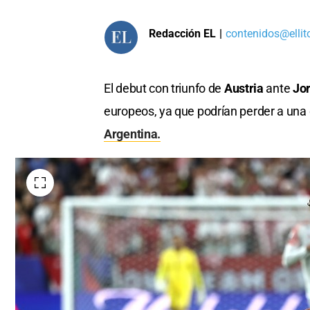
Redacción EL
|
contenidos@ellit
El debut con triunfo de
Austria
ante
Jo
europeos, ya que podrían perder a una 
Argentina.