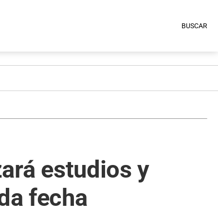
BUSCAR
zará estudios y
nda fecha