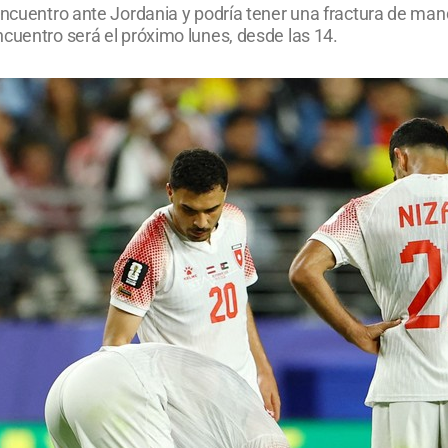
encuentro ante Jordania y podría tener una fractura de man
cuentro será el próximo lunes, desde las 14.