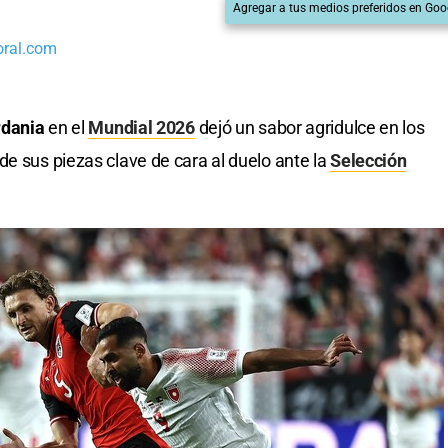
Agregar a tus medios preferidos en Goo
oral.com
rdania
en el
Mundial 2026
dejó un sabor agridulce en los
de sus piezas clave de cara al duelo ante la
Selección