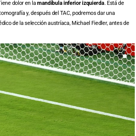
Tiene dolor en la
mandíbula inferior izquierda
. Está de
a tomografía y, después del TAC, podremos dar una
ico de la selección austríaca, Michael Fiedler, antes de