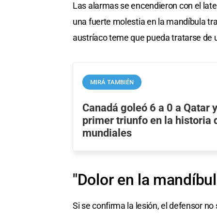
Las alarmas se encendieron con el lat
una fuerte molestia en la mandíbula t
austríaco teme que pueda tratarse de u
MIRÁ TAMBIÉN
Canadá goleó 6 a 0 a Qatar 
primer triunfo en la historia 
mundiales
"Dolor en la mandíbul
Si se confirma la lesión, el defensor no 