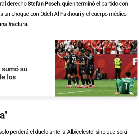
eral derecho
Stefan Posch
, quien terminó el partido con
ras un choque con Odeh Al-Fakhouri y el cuerpo médico
na fractura.
y sumó su
de los
a"
solo perderá el duelo ante la 'Albiceleste' sino que será