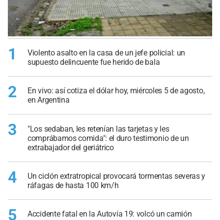
1
Violento asalto en la casa de un jefe policial: un
supuesto delincuente fue herido de bala
2
En vivo: así cotiza el dólar hoy, miércoles 5 de agosto,
en Argentina
3
"Los sedaban, les retenían las tarjetas y les
comprábamos comida": el duro testimonio de un
extrabajador del geriátrico
4
Un ciclón extratropical provocará tormentas severas y
ráfagas de hasta 100 km/h
5
Accidente fatal en la Autovía 19: volcó un camión