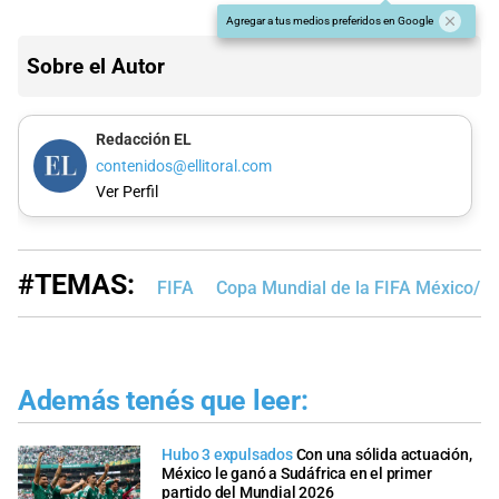
Agregar a tus medios preferidos en Google
Sobre el Autor
Redacción EL
contenidos@ellitoral.com
Ver Perfil
#TEMAS:
FIFA
Copa Mundial de la FIFA México/E
Además tenés que leer:
Hubo 3 expulsados
Con una sólida actuación,
México le ganó a Sudáfrica en el primer
partido del Mundial 2026