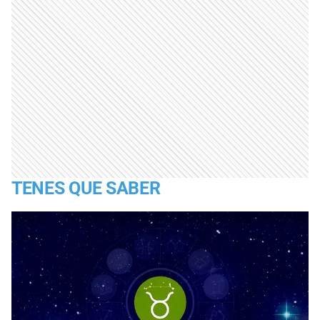
TENES QUE SABER