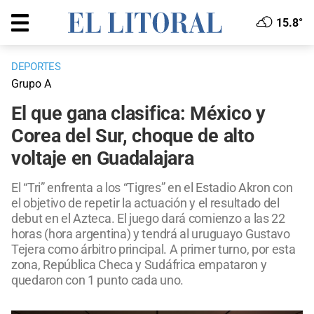
15.8°
DEPORTES
Grupo A
El que gana clasifica: México y
Corea del Sur, choque de alto
voltaje en Guadalajara
El “Tri” enfrenta a los “Tigres” en el Estadio Akron con
el objetivo de repetir la actuación y el resultado del
debut en el Azteca. El juego dará comienzo a las 22
horas (hora argentina) y tendrá al uruguayo Gustavo
Tejera como árbitro principal. A primer turno, por esta
zona, República Checa y Sudáfrica empataron y
quedaron con 1 punto cada uno.