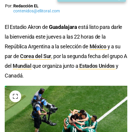
Por:
Redacción EL
contenidos@ellitoral.com
El Estadio Akron de
Guadalajara
está listo para darle
la bienvenida este jueves a las 22 horas de la
República Argentina a la selección de
México
y a su
par de
Corea del Sur
, por la segunda fecha del grupo A
del
Mundial
que organiza junto a
Estados Unidos
y
Canadá.