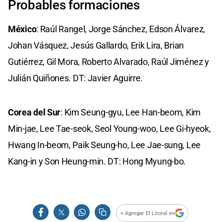
Probables formaciones
México
: Raúl Rangel, Jorge Sánchez, Edson Álvarez,
Johan Vásquez, Jesús Gallardo, Erik Lira, Brian
Gutiérrez, Gil Mora, Roberto Alvarado, Raúl Jiménez y
Julián Quiñones. DT: Javier Aguirre.
Corea del Sur
: Kim Seung-gyu, Lee Han-beom, Kim
Min-jae, Lee Tae-seok, Seol Young-woo, Lee Gi-hyeok,
Hwang In-beom, Paik Seung-ho, Lee Jae-sung, Lee
Kang-in y Son Heung-min. DT: Hong Myung-bo.
+ Agregar El Litoral en