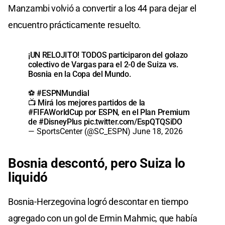
Manzambi volvió a convertir a los 44 para dejar el
encuentro prácticamente resuelto.
¡UN RELOJITO! TODOS participaron del golazo
colectivo de Vargas para el 2-0 de Suiza vs.
Bosnia en la Copa del Mundo.
⚽
#ESPNMundial
📺 Mirá los mejores partidos de la
#FIFAWorldCup
por ESPN, en el Plan Premium
de
#DisneyPlus
pic.twitter.com/EspQTQSiDO
— SportsCenter (@SC_ESPN)
June 18, 2026
Bosnia descontó, pero Suiza lo
liquidó
Bosnia-Herzegovina logró descontar en tiempo
agregado con un gol de Ermin Mahmic, que había