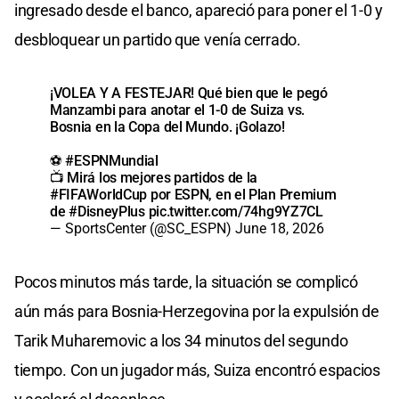
ingresado desde el banco, apareció para poner el 1-0 y
desbloquear un partido que venía cerrado.
¡VOLEA Y A FESTEJAR! Qué bien que le pegó
Manzambi para anotar el 1-0 de Suiza vs.
Bosnia en la Copa del Mundo. ¡Golazo!
⚽
#ESPNMundial
📺 Mirá los mejores partidos de la
#FIFAWorldCup
por ESPN, en el Plan Premium
de
#DisneyPlus
pic.twitter.com/74hg9YZ7CL
— SportsCenter (@SC_ESPN)
June 18, 2026
Pocos minutos más tarde, la situación se complicó
aún más para Bosnia-Herzegovina por la expulsión de
Tarik Muharemovic a los 34 minutos del segundo
tiempo. Con un jugador más, Suiza encontró espacios