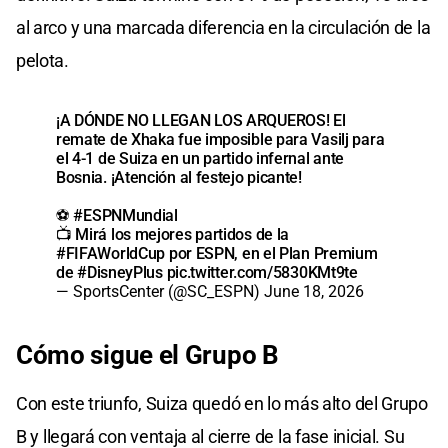
al arco y una marcada diferencia en la circulación de la
pelota.
¡A DÓNDE NO LLEGAN LOS ARQUEROS! El
remate de Xhaka fue imposible para Vasilj para
el 4-1 de Suiza en un partido infernal ante
Bosnia. ¡Atención al festejo picante!
⚽
#ESPNMundial
📺 Mirá los mejores partidos de la
#FIFAWorldCup
por ESPN, en el Plan Premium
de
#DisneyPlus
pic.twitter.com/5830KMt9te
— SportsCenter (@SC_ESPN)
June 18, 2026
Cómo sigue el Grupo B
Con este triunfo, Suiza quedó en lo más alto del Grupo
B y llegará con ventaja al cierre de la fase inicial. Su