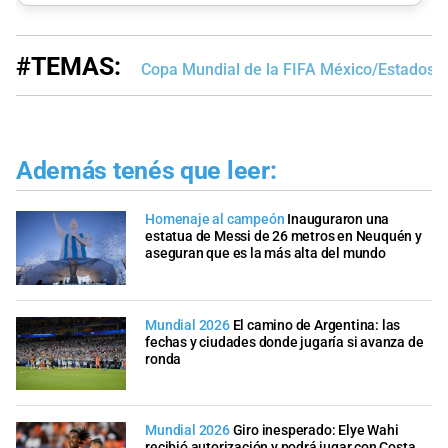
#TEMAS:
Copa Mundial de la FIFA México/Estados 
Además tenés que leer:
Homenaje al campeón
Inauguraron una
estatua de Messi de 26 metros en Neuquén y
aseguran que es la más alta del mundo
Mundial 2026
El camino de Argentina: las
fechas y ciudades donde jugaría si avanza de
ronda
Mundial 2026
Giro inesperado: Elye Wahi
recibió autorización y podrá jugar con Costa