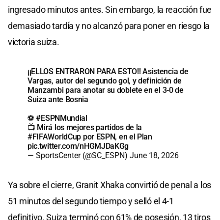
ingresado minutos antes. Sin embargo, la reacción fue
demasiado tardía y no alcanzó para poner en riesgo la
victoria suiza.
¡¡ELLOS ENTRARON PARA ESTO!! Asistencia de
Vargas, autor del segundo gol, y definición de
Manzambi para anotar su doblete en el 3-0 de
Suiza ante Bosnia
⚽
#ESPNMundial
📺 Mirá los mejores partidos de la
#FIFAWorldCup
por ESPN, en el Plan
pic.twitter.com/nHGMJDaKGg
— SportsCenter (@SC_ESPN)
June 18, 2026
Ya sobre el cierre, Granit Xhaka convirtió de penal a los
51 minutos del segundo tiempo y selló el 4-1
definitivo. Suiza terminó con 61% de posesión, 13 tiros