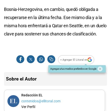
Bosnia-Herzegovina, en cambio, quedó obligada a
recuperarse en la última fecha. Ese mismo día y a la
misma hora enfrentará a Qatar en Seattle, en un duelo
clave para sostener sus chances de clasificación.
+ Agregar El Litoral en
Agregar a tus medios preferidos en Google
Sobre el Autor
Redacción EL
contenidos@ellitoral.com
Ver Perfil