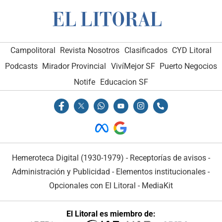
Campolitoral
Revista Nosotros
Clasificados
CYD Litoral
Podcasts
Mirador Provincial
VivíMejor SF
Puerto Negocios
Notife
Educacion SF
Hemeroteca Digital (1930-1979)
-
Receptorías de avisos
-
Administración y Publicidad
-
Elementos institucionales
-
Opcionales con El Litoral
-
MediaKit
El Litoral es miembro de: