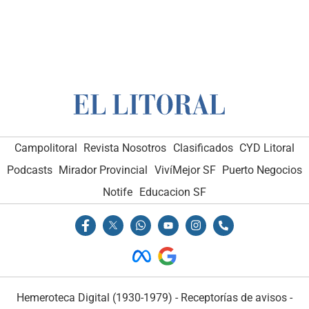
Campolitoral
Revista Nosotros
Clasificados
CYD Litoral
Podcasts
Mirador Provincial
VivíMejor SF
Puerto Negocios
Notife
Educacion SF
Hemeroteca Digital (1930-1979)
-
Receptorías de avisos
-