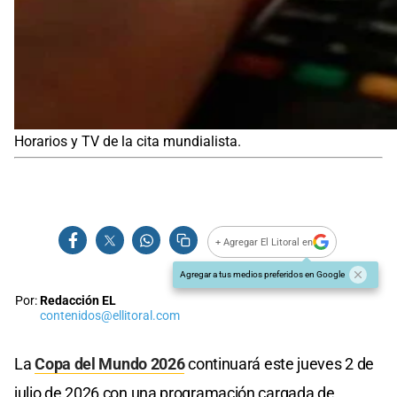
Horarios y TV de la cita mundialista.
+ Agregar El Litoral en
Agregar a tus medios preferidos en Google
Por:
Redacción EL
contenidos@ellitoral.com
La
Copa del Mundo 2026
continuará este jueves 2 de
julio de 2026 con una programación cargada de