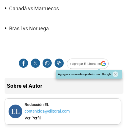
Canadá vs Marruecos
Brasil vs Noruega
+ Agregar El Litoral en
Agregar a tus medios preferidos en Google
Sobre el Autor
Redacción EL
contenidos@ellitoral.com
Ver Perfil