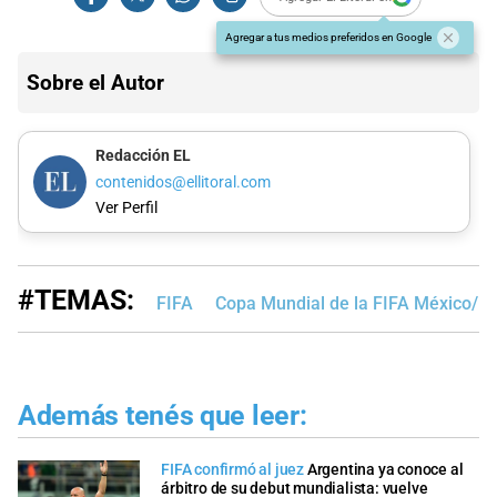
Agregar a tus medios preferidos en Google
Sobre el Autor
Redacción EL
contenidos@ellitoral.com
Ver Perfil
#TEMAS:
FIFA
Copa Mundial de la FIFA México/E
Además tenés que leer:
FIFA confirmó al juez
Argentina ya conoce al
árbitro de su debut mundialista: vuelve