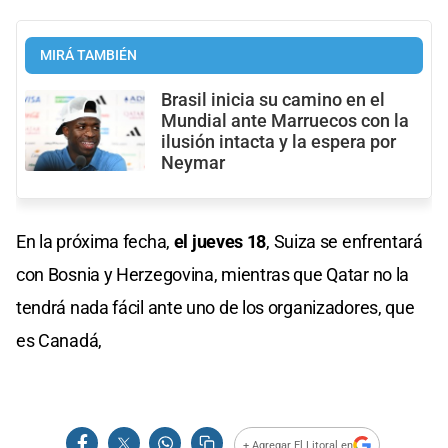
MIRÁ TAMBIÉN
Brasil inicia su camino en el
Mundial ante Marruecos con la
ilusión intacta y la espera por
Neymar
En la próxima fecha,
el jueves 18
, Suiza se enfrentará
con Bosnia y Herzegovina, mientras que Qatar no la
tendrá nada fácil ante uno de los organizadores, que
es Canadá,
+ Agregar El Litoral en