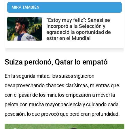
MIRÁ TAMBIÉN
"Estoy muy feliz": Senesi se
incorporó a la Selección y
agradeció la oportunidad de
estar en el Mundial
Suiza perdonó, Qatar lo empató
En la segunda mitad, los suizos siguieron
desaprovechando chances clarísimas, mientras que
con el pasar de los minutos empezaron a mover la
pelota con mucha mayor paciencia y cuidando cada
posesión, lo que provocó que perdieran profundidad.