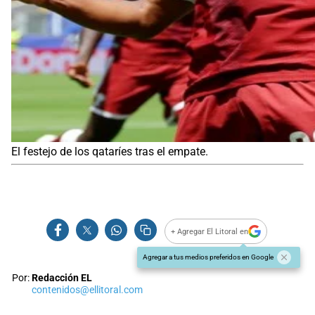
El festejo de los qataríes tras el empate.
+ Agregar El Litoral en
Agregar a tus medios preferidos en Google
Por:
Redacción EL
contenidos@ellitoral.com