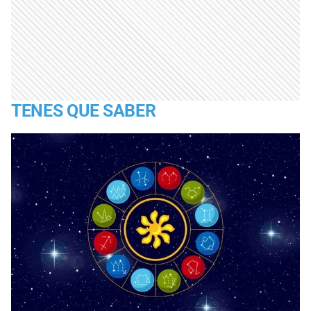
TENES QUE SABER