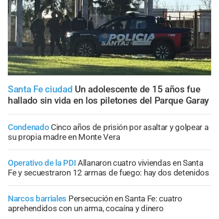
Santa Fe ciudad
Un adolescente de 15 años fue
hallado sin vida en los piletones del Parque Garay
Condenado
Cinco años de prisión por asaltar y golpear a
su propia madre en Monte Vera
Operativo de la PDI
Allanaron cuatro viviendas en Santa
Fe y secuestraron 12 armas de fuego: hay dos detenidos
Narcos barriales
Persecución en Santa Fe: cuatro
aprehendidos con un arma, cocaína y dinero