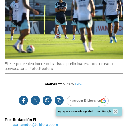
El cuerpo técnico intercambia listas preliminares antes de cada
convocatoria. Foto: Reuters
Viernes 22.5.2026
19:26
+ Agregar El Litoral en
Agregar a tus medios preferidos en Google
Por:
Redacción EL
contenidos@ellitoral.com