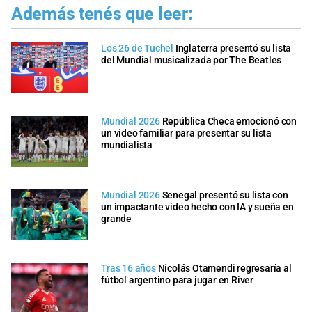
Además tenés que leer:
Los 26 de Tuchel
Inglaterra presentó su lista
del Mundial musicalizada por The Beatles
Mundial 2026
República Checa emocionó con
un video familiar para presentar su lista
mundialista
Mundial 2026
Senegal presentó su lista con
un impactante video hecho con IA y sueña en
grande
Tras 16 años
Nicolás Otamendi regresaría al
fútbol argentino para jugar en River