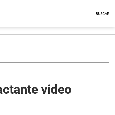
BUSCAR
actante video