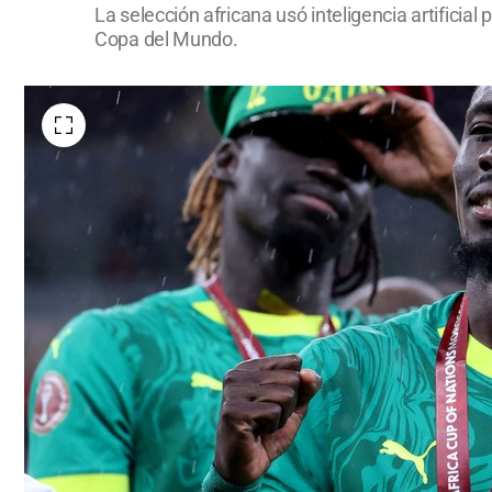
La selección africana usó inteligencia artific
Copa del Mundo.