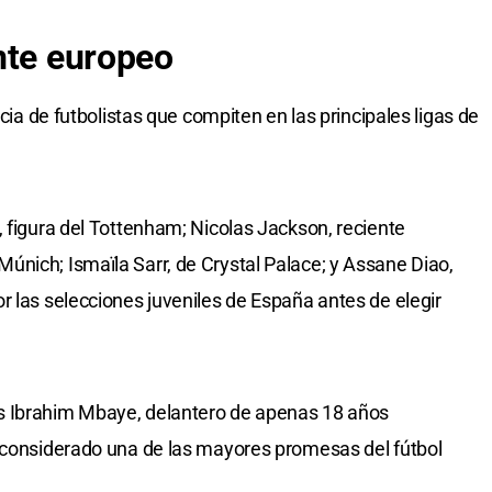
nte europeo
ncia de futbolistas que compiten en las principales ligas de
, figura del Tottenham; Nicolas Jackson, reciente
nich; Ismaïla Sarr, de Crystal Palace; y Assane Diao,
r las selecciones juveniles de España antes de elegir
s Ibrahim Mbaye, delantero de apenas 18 años
y considerado una de las mayores promesas del fútbol