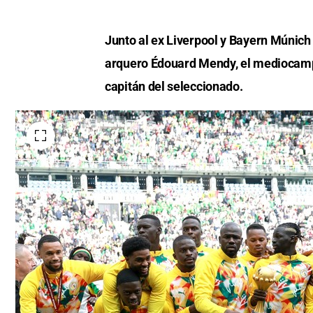
Junto al ex Liverpool y Bayern Múnic
arquero Édouard Mendy, el mediocampi
capitán del seleccionado.