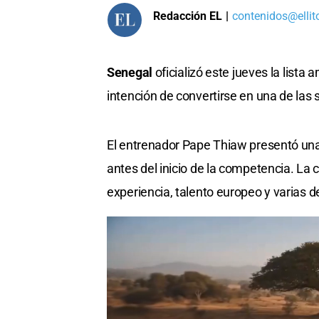
Redacción EL
|
contenidos@ellit
Senegal
oficializó este jueves la lista
intención de convertirse en una de las 
El entrenador Pape Thiaw presentó una
antes del inicio de la competencia. L
experiencia, talento europeo y varias 