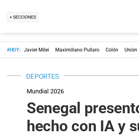
+ SECCIONES
#HOY:
Javier Milei
Maximiliano Pullaro
Colón
Unión
DEPORTES
Mundial 2026
Senegal presentó
hecho con IA y 