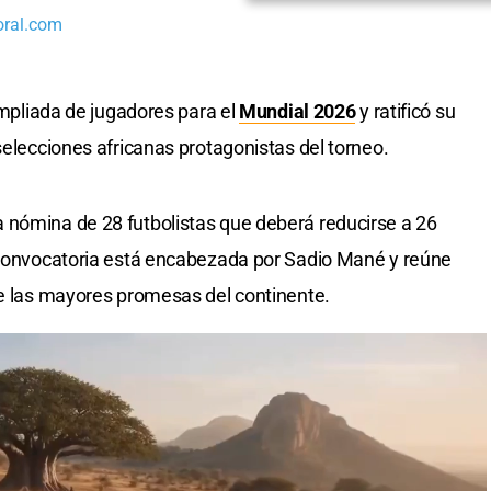
oral.com
 ampliada de jugadores para el
Mundial 2026
y ratificó su
selecciones africanas protagonistas del torneo.
 nómina de 28 futbolistas que deberá reducirse a 26
a convocatoria está encabezada por Sadio Mané y reúne
de las mayores promesas del continente.