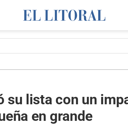
 su lista con un imp
sueña en grande