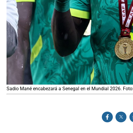
Sadio Mané encabezará a Senegal en el Mundial 2026. Foto: