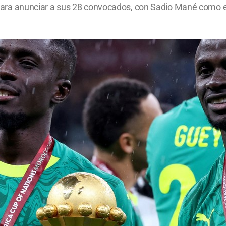
ial para anunciar a sus 28 convocados, con Sadio Mané como