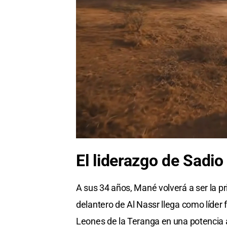
El liderazgo de Sadi
A sus 34 años, Mané volverá a ser la p
delantero de Al Nassr llega como líder 
Leones de la Teranga en una potencia 