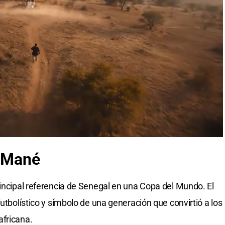
o Mané
rincipal referencia de Senegal en una Copa del Mundo. El
futbolístico y símbolo de una generación que convirtió a los
africana.