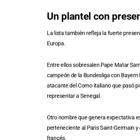
Un plantel con prese
La lista también refleja la fuerte prese
Europa.
Entre ellos sobresalen Pape Matar Sarr
campeón de la Bundesliga con Bayern Mú
atacante del Como italiano que pasó po
representar a Senegal.
Otro nombre que genera expectativa e
perteneciente al Paris Saint-Germain 
francés.