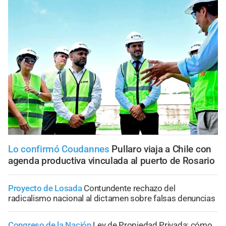
Lo confirmó Coudannes
Pullaro viaja a Chile con
agenda productiva vinculada al puerto de Rosario
Proyecto de Losada
Contundente rechazo del
radicalismo nacional al dictamen sobre falsas denuncias
Congreso de la Nación
Ley de Propiedad Privada: cómo