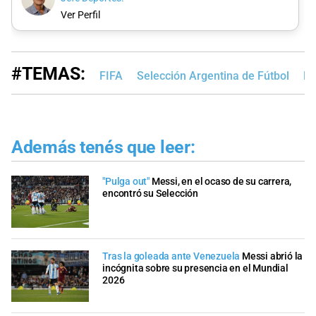
Ver Perfil
#TEMAS:
FIFA
Selección Argentina de Fútbol
Li
Además tenés que leer:
"Pulga out"
Messi, en el ocaso de su carrera,
encontró su Selección
Tras la goleada ante Venezuela
Messi abrió la
incógnita sobre su presencia en el Mundial
2026