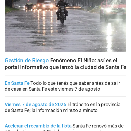
Gestión de Riesgo
Fenómeno El Niño: así es el
portal informativo que lanzó la ciudad de Santa Fe
En Santa Fe
Todo lo que tenés que saber antes de salir
de casa en Santa Fe este viernes 7 de agosto
Viernes 7 de agosto de 2026
El tránsito en la provincia
de Santa Fe; la información minuto a minuto
Aceleran el recambio de la flota
Santa Fe renovó más de