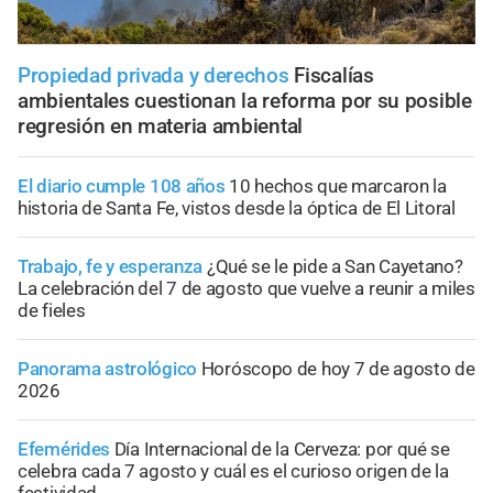
Propiedad privada y derechos
Fiscalías
ambientales cuestionan la reforma por su posible
regresión en materia ambiental
El diario cumple 108 años
10 hechos que marcaron la
historia de Santa Fe, vistos desde la óptica de El Litoral
Trabajo, fe y esperanza
¿Qué se le pide a San Cayetano?
La celebración del 7 de agosto que vuelve a reunir a miles
de fieles
Panorama astrológico
Horóscopo de hoy 7 de agosto de
2026
Efemérides
Día Internacional de la Cerveza: por qué se
celebra cada 7 agosto y cuál es el curioso origen de la
festividad