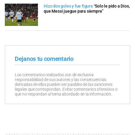
Hizo dos goles y fue figura
“Solo le pido a Dios,
que Messi juegue para siempre”
Dejanos tu comentario
Los comentarios realizados son de exclusiva
responsabilidad de sus autores y las consecuencias
derivadas de ellos pueden ser pasibles de las sanciones
legales que correspondan. Evitar comentarios ofensivos o
que no respondan al tema abordado en la información.