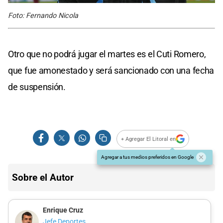
Foto: Fernando Nicola
Otro que no podrá jugar el martes es el Cuti Romero,
que fue amonestado y será sancionado con una fecha
de suspensión.
+ Agregar El Litoral en
Agregar a tus medios preferidos en Google
Sobre el Autor
Enrique Cruz
Jefe Deportes.