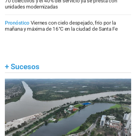
70 colectivos y el 40% del servicio ya se presta con
unidades modernizadas
Pronóstico
Viernes con cielo despejado, frío por la
mañana y máxima de 16°C en la ciudad de Santa Fe
+
Sucesos