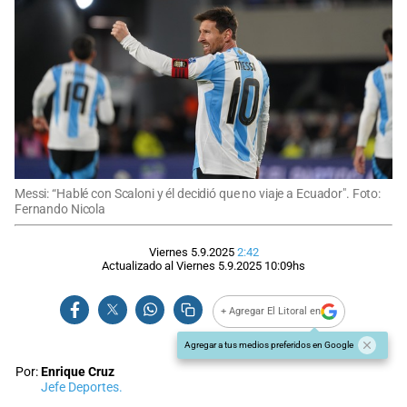
Messi: “Hablé con Scaloni y él decidió que no viaje a Ecuador". Foto:
Fernando Nicola
Viernes 5.9.2025
2:42
Actualizado al
Viernes 5.9.2025
10:09
hs
+ Agregar El Litoral en
Agregar a tus medios preferidos en Google
Por:
Enrique Cruz
Jefe Deportes.