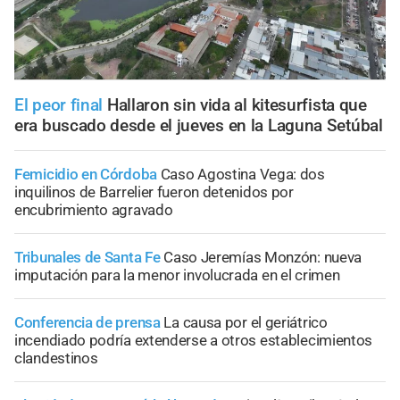
El peor final
Hallaron sin vida al kitesurfista que
era buscado desde el jueves en la Laguna Setúbal
Femicidio en Córdoba
Caso Agostina Vega: dos
inquilinos de Barrelier fueron detenidos por
encubrimiento agravado
Tribunales de Santa Fe
Caso Jeremías Monzón: nueva
imputación para la menor involucrada en el crimen
Conferencia de prensa
La causa por el geriátrico
incendiado podría extenderse a otros establecimientos
clandestinos