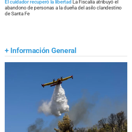
El cuidador recuperó la libertad
La Fiscalía atribuyó el
abandono de personas a la dueña del asilo clandestino
de Santa Fe
+
Información General