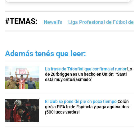
#TEMAS:
Newell's
Liga Profesional de Fútbol de 
Además tenés que leer:
La frase de Trionfini que confirma el rumor
Lo
de Zurbriggen es un hecho en Unión: “Santi
está muy entusiasmado”
El club se pone de pie en poco tiempo
Colón
giró a FIFA lo de Espínola y paga aguinaldos:
¡500 lucas verdes!