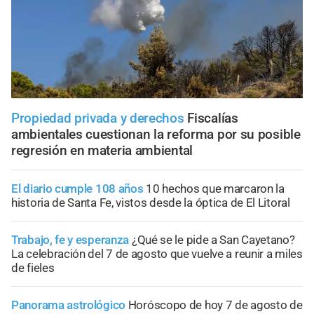
Propiedad privada y derechos
Fiscalías
ambientales cuestionan la reforma por su posible
regresión en materia ambiental
El diario cumple 108 años
10 hechos que marcaron la
historia de Santa Fe, vistos desde la óptica de El Litoral
Trabajo, fe y esperanza
¿Qué se le pide a San Cayetano?
La celebración del 7 de agosto que vuelve a reunir a miles
de fieles
Panorama astrológico
Horóscopo de hoy 7 de agosto de