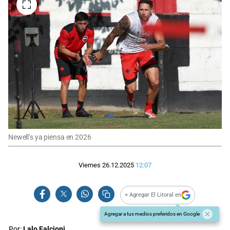
Newell’s ya piensa en 2026
Viernes 26.12.2025
12:07
+ Agregar El Litoral en
Agregar a tus medios preferidos en Google
Por:
Lalo Falcioni