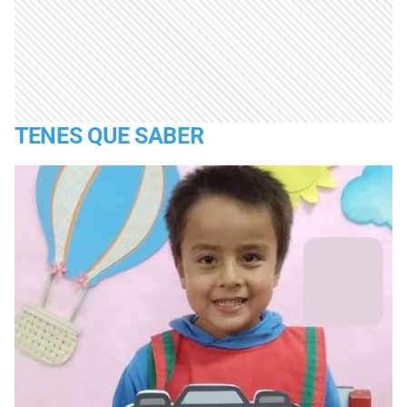
TENES QUE SABER