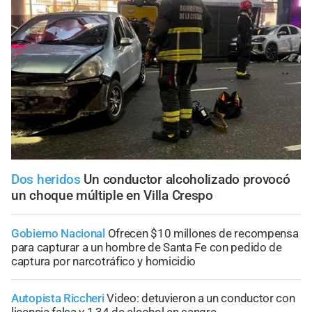
Dos heridos
Un conductor alcoholizado provocó
un choque múltiple en Villa Crespo
Gobierno Nacional
Ofrecen $10 millones de recompensa
para capturar a un hombre de Santa Fe con pedido de
captura por narcotráfico y homicidio
Autopista Riccheri
Video: detuvieron a un conductor con
licencia falsa y 1,34 de alcohol en sangre