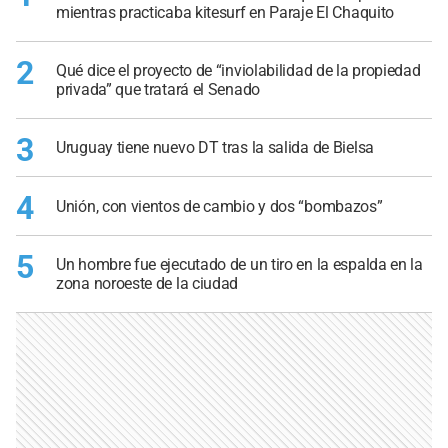
mientras practicaba kitesurf en Paraje El Chaquito
2
Qué dice el proyecto de “inviolabilidad de la propiedad
privada” que tratará el Senado
3
Uruguay tiene nuevo DT tras la salida de Bielsa
4
Unión, con vientos de cambio y dos “bombazos”
5
Un hombre fue ejecutado de un tiro en la espalda en la
zona noroeste de la ciudad