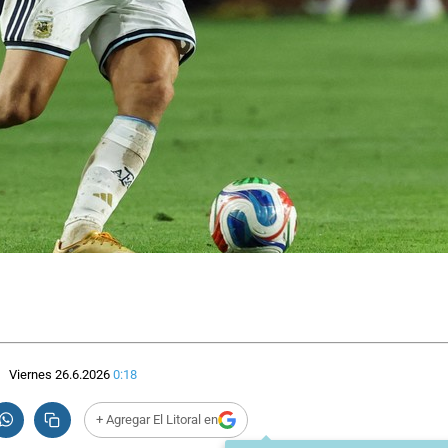
Viernes 26.6.2026
0:18
+ Agregar El Litoral en