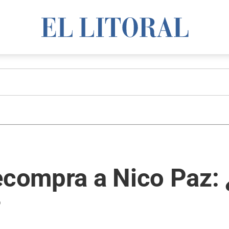
ecompra a Nico Paz: 
?