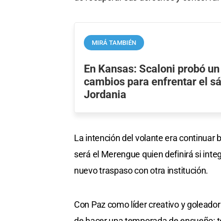
MIRÁ TAMBIÉN
En Kansas: Scaloni probó un
cambios para enfrentar el s
Jordania
La intención del volante era continuar 
será el Merengue quien definirá si integ
nuevo traspaso con otra institución.
Con Paz como líder creativo y goleador
de hacer una temporada de ensueño: te