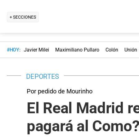
+ SECCIONES
#HOY:
Javier Milei
Maximiliano Pullaro
Colón
Unión
DEPORTES
Por pedido de Mourinho
El Real Madrid r
pagará al Como