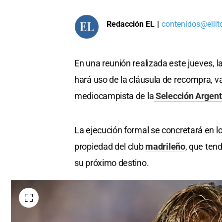
Redacción EL
|
contenidos@ellit
En una reunión realizada este jueves,
hará uso de la cláusula de recompra, 
mediocampista de la
Selección Argent
La ejecución formal se concretará en l
propiedad del club
madrileño
, que ten
su próximo destino.