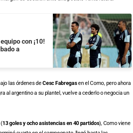
 equipo con ¡10!
ábado a
bajo las órdenes de
Cesc Fabregas
en el Como, pero ahora
ra al argentino a su plantel, vuelve a cederlo o negocia un
 (
13 goles y ocho asistencias en 40 partidos
), Como viene
rminó cuarto en el campeonato, llegó hasta las