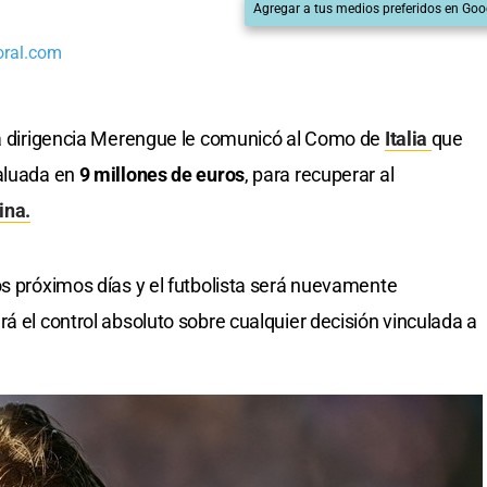
Agregar a tus medios preferidos en Goo
oral.com
 la dirigencia Merengue le comunicó al Como de
Italia
que
valuada en
9 millones de euros
, para recuperar al
ina.
os próximos días y el futbolista será nuevamente
drá el control absoluto sobre cualquier decisión vinculada a