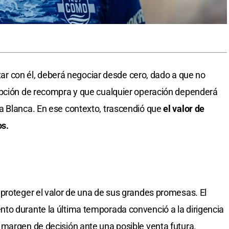
ntar con él, deberá negociar desde cero, dado a que no
opción de recompra y que cualquier operación dependerá
a Blanca. En ese contexto, trascendió que
el valor de
os.
proteger el valor de una de sus grandes promesas. El
to durante la última temporada convenció a la dirigencia
margen de decisión ante una posible venta futura.