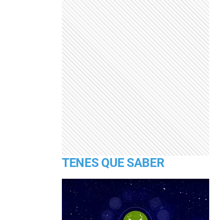
TENES QUE SABER