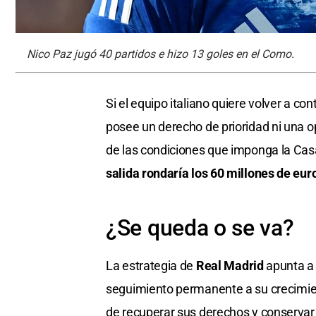
Nico Paz jugó 40 partidos e hizo 13 goles en el Como.
Si el equipo italiano quiere volver a co
posee un derecho de prioridad ni una 
de las condiciones que imponga la Cas
salida rondaría los 60 millones de eur
¿Se queda o se va?
La estrategia de
Real Madrid
apunta a 
seguimiento permanente a su crecimien
de recuperar sus derechos y conservar 