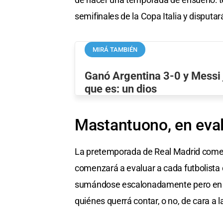
semifinales de la Copa Italia y disputar
MIRÁ TAMBIÉN
Ganó Argentina 3-0 y Messi
que es: un dios
Mastantuono, en eva
La pretemporada de Real Madrid comenza
comenzará a evaluar a cada futbolista 
sumándose escalonadamente pero en el
quiénes querrá contar, o no, de cara a