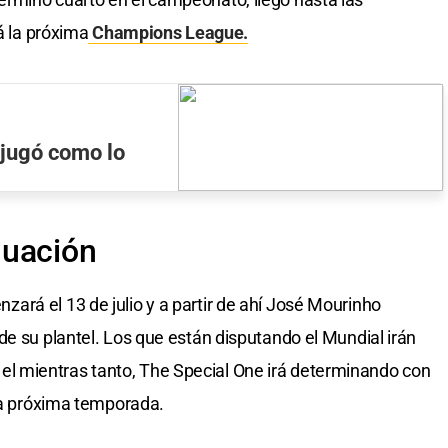
á la próxima
Champions League.
 jugó como lo
luación
rá el 13 de julio y a partir de ahí José Mourinho
de su plantel. Los que están disputando el Mundial irán
 mientras tanto, The Special One irá determinando con
 la próxima temporada.