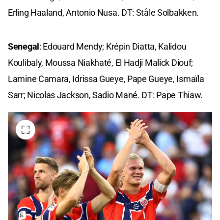
Erling Haaland, Antonio Nusa. DT: Ståle Solbakken.
Senegal
: Edouard Mendy; Krépin Diatta, Kalidou
Koulibaly, Moussa Niakhaté, El Hadji Malick Diouf;
Lamine Camara, Idrissa Gueye, Pape Gueye, Ismaïla
Sarr; Nicolas Jackson, Sadio Mané. DT: Pape Thiaw.