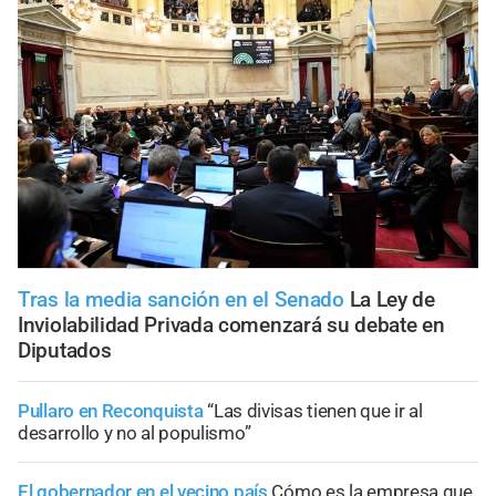
Tras la media sanción en el Senado
La Ley de
Inviolabilidad Privada comenzará su debate en
Diputados
Pullaro en Reconquista
“Las divisas tienen que ir al
desarrollo y no al populismo”
El gobernador en el vecino país
Cómo es la empresa que