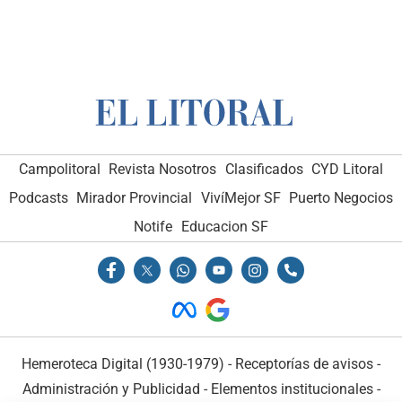
Campolitoral
Revista Nosotros
Clasificados
CYD Litoral
Podcasts
Mirador Provincial
VivíMejor SF
Puerto Negocios
Notife
Educacion SF
Hemeroteca Digital (1930-1979)
-
Receptorías de avisos
-
Administración y Publicidad
-
Elementos institucionales
-