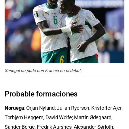
Senegal no pudo con Francia en el debut.
Probable formaciones
Noruega
: Orjan Nyland; Julian Ryerson, Kristoffer Ajer,
Torbjørn Heggem, David Wolfe; Martin Ødegaard,
Sander Berge, Fredrik Aursnes, Alexander Sørloth;