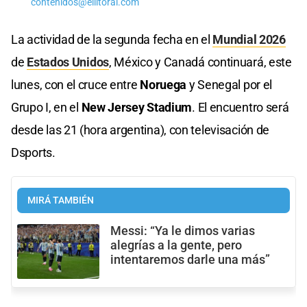
contenidos@ellitoral.com
La actividad de la segunda fecha en el
Mundial 2026
de
Estados Unidos
, México y Canadá continuará, este
lunes, con el cruce entre
Noruega
y Senegal por el
Grupo I, en el
New Jersey Stadium
. El encuentro será
desde las 21 (hora argentina), con televisación de
Dsports.
MIRÁ TAMBIÉN
Messi: “Ya le dimos varias
alegrías a la gente, pero
intentaremos darle una más”