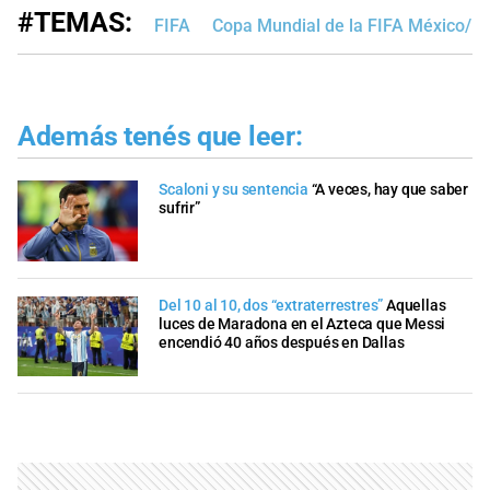
#TEMAS:
FIFA
Copa Mundial de la FIFA México/E
Además tenés que leer:
Scaloni y su sentencia
“A veces, hay que saber
sufrir”
Del 10 al 10, dos “extraterrestres”
Aquellas
luces de Maradona en el Azteca que Messi
encendió 40 años después en Dallas