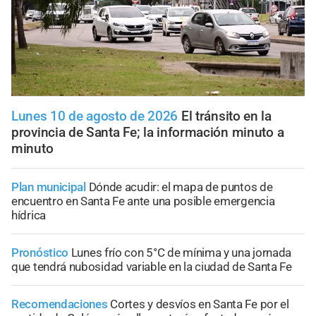
Lunes 10 de agosto de 2026
El tránsito en la
provincia de Santa Fe; la información minuto a
minuto
Plan municipal
Dónde acudir: el mapa de puntos de
encuentro en Santa Fe ante una posible emergencia
hídrica
Pronóstico
Lunes frío con 5°C de mínima y una jornada
que tendrá nubosidad variable en la ciudad de Santa Fe
Recomendaciones
Cortes y desvíos en Santa Fe por el