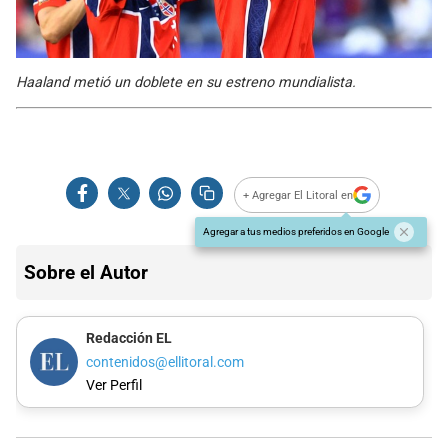
Haaland metió un doblete en su estreno mundialista.
+ Agregar El Litoral en
Agregar a tus medios preferidos en Google
Sobre el Autor
Redacción EL
contenidos@ellitoral.com
Ver Perfil