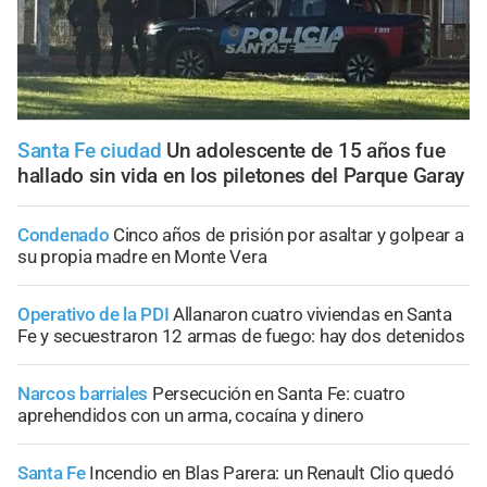
Santa Fe ciudad
Un adolescente de 15 años fue
hallado sin vida en los piletones del Parque Garay
Condenado
Cinco años de prisión por asaltar y golpear a
su propia madre en Monte Vera
Operativo de la PDI
Allanaron cuatro viviendas en Santa
Fe y secuestraron 12 armas de fuego: hay dos detenidos
Narcos barriales
Persecución en Santa Fe: cuatro
aprehendidos con un arma, cocaína y dinero
Santa Fe
Incendio en Blas Parera: un Renault Clio quedó