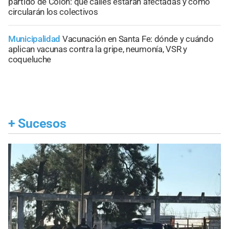
partido de Colón: qué calles estarán afectadas y cómo
circularán los colectivos
Municipalidad
Vacunación en Santa Fe: dónde y cuándo
aplican vacunas contra la gripe, neumonía, VSR y
coqueluche
+
Sucesos