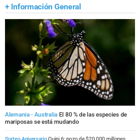
+
Información General
Alemania - Australia
El 80 % de las especies de
mariposas se está mudando
Sorteo Aniversario
Quini 6: pozo de $20.000 millones,