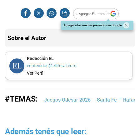
+ Agregar El Litoral en
Agregar a tus medios preferidos en Google
Sobre el Autor
Redacción EL
contenidos@ellitoral.com
Ver Perfil
#TEMAS:
Juegos Odesur 2026
Santa Fe
Rafael
Además tenés que leer: