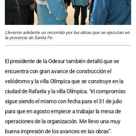
Llevaron adelante un recorrido por las obras que se ejecutan en
la provincia de Santa Fe.
El presidente de la Odesur también detalló que se
encuentra con gran avance de construcción el
velódromo y la villa Olímpica que se construye en la
ciudad de Rafaela y la villa Olímpica. “el compromiso
sigue siendo el mismo con fecha para el 31 de julio
para que en agosto empiece a trabajar la mesa de
operaciones de la organización. Me llevo una muy
buena impresión de los avances en las obras”.