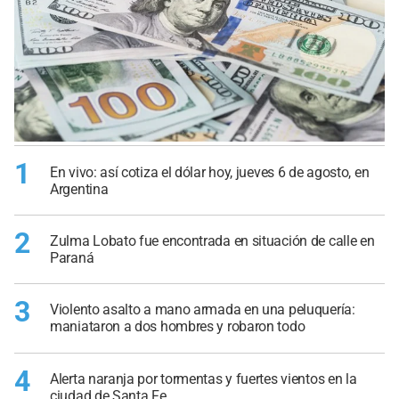
1
En vivo: así cotiza el dólar hoy, jueves 6 de agosto, en
Argentina
2
Zulma Lobato fue encontrada en situación de calle en
Paraná
3
Violento asalto a mano armada en una peluquería:
maniataron a dos hombres y robaron todo
4
Alerta naranja por tormentas y fuertes vientos en la
ciudad de Santa Fe