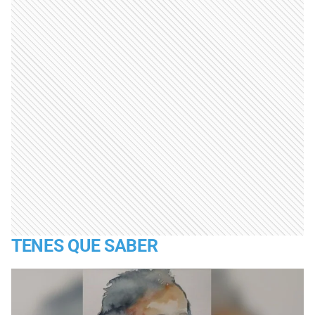
TENES QUE SABER