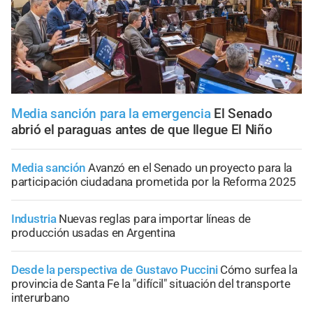
Media sanción para la emergencia
El Senado
abrió el paraguas antes de que llegue El Niño
Media sanción
Avanzó en el Senado un proyecto para la
participación ciudadana prometida por la Reforma 2025
Industria
Nuevas reglas para importar líneas de
producción usadas en Argentina
Desde la perspectiva de Gustavo Puccini
Cómo surfea la
provincia de Santa Fe la "difícil" situación del transporte
interurbano