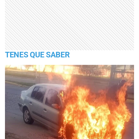
TENES QUE SABER