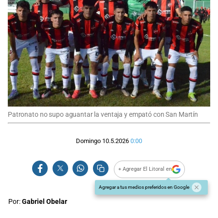
Patronato no supo aguantar la ventaja y empató con San Martín
Domingo 10.5.2026
0:00
+ Agregar El Litoral en
Agregar a tus medios preferidos en Google
Por:
Gabriel Obelar