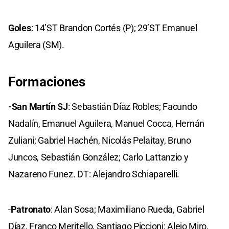
Goles
: 14’ST Brandon Cortés (P); 29’ST Emanuel
Aguilera (SM).
Formaciones
-San Martín SJ
: Sebastián Díaz Robles; Facundo
Nadalín, Emanuel Aguilera, Manuel Cocca, Hernán
Zuliani; Gabriel Hachén, Nicolás Pelaitay, Bruno
Juncos, Sebastián González; Carlo Lattanzio y
Nazareno Funez. DT: Alejandro Schiaparelli.
-
Patronato
: Alan Sosa; Maximiliano Rueda, Gabriel
Díaz, Franco Meritello, Santiago Piccioni; Alejo Miro,