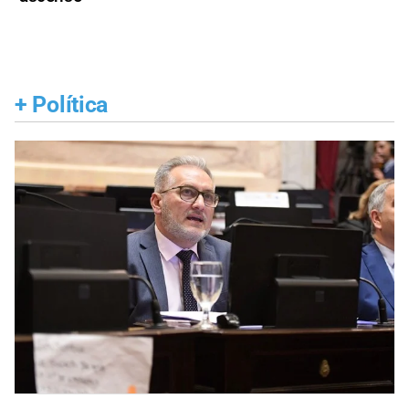
+
Política