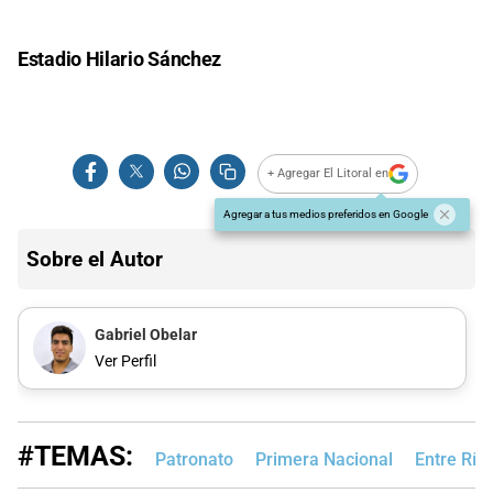
Estadio Hilario Sánchez
+ Agregar El Litoral en
Agregar a tus medios preferidos en Google
Sobre el Autor
Gabriel Obelar
Ver Perfil
#TEMAS:
Patronato
Primera Nacional
Entre Río