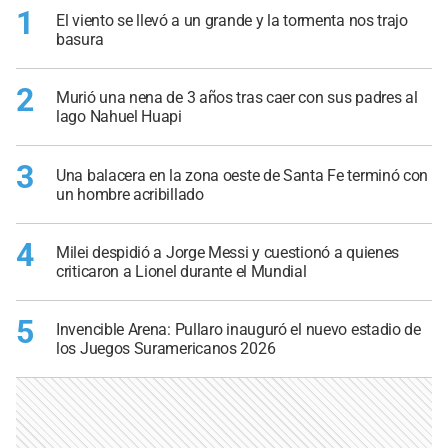
1
El viento se llevó a un grande y la tormenta nos trajo
basura
2
Murió una nena de 3 años tras caer con sus padres al
lago Nahuel Huapi
3
Una balacera en la zona oeste de Santa Fe terminó con
un hombre acribillado
4
Milei despidió a Jorge Messi y cuestionó a quienes
criticaron a Lionel durante el Mundial
5
Invencible Arena: Pullaro inauguró el nuevo estadio de
los Juegos Suramericanos 2026