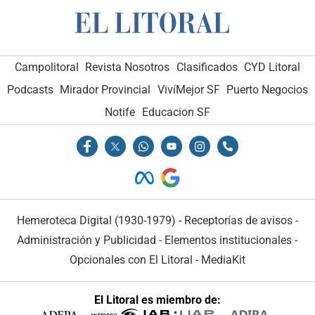
Campolitoral
Revista Nosotros
Clasificados
CYD Litoral
Podcasts
Mirador Provincial
VivíMejor SF
Puerto Negocios
Notife
Educacion SF
Hemeroteca Digital (1930-1979)
-
Receptorías de avisos
-
Administración y Publicidad
-
Elementos institucionales
-
Opcionales con El Litoral
-
MediaKit
El Litoral es miembro de: