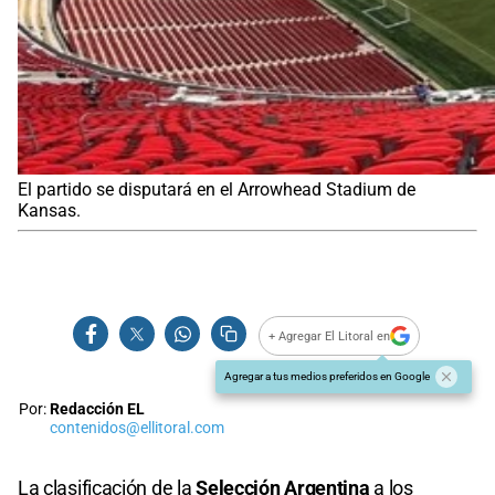
El partido se disputará en el Arrowhead Stadium de
Kansas.
+ Agregar El Litoral en
Agregar a tus medios preferidos en Google
Por:
Redacción EL
contenidos@ellitoral.com
La clasificación de la
Selección Argentina
a los