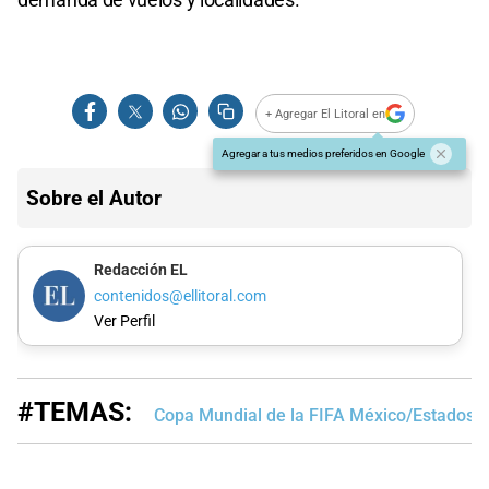
+ Agregar El Litoral en
Agregar a tus medios preferidos en Google
Sobre el Autor
Redacción EL
contenidos@ellitoral.com
Ver Perfil
#TEMAS:
Copa Mundial de la FIFA México/Estados 