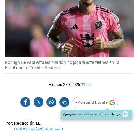
Rodrigo De Paul está lesionado y no jugará este viernes en La
Bombonera. Crédito: Reuters.
Viernes 27.3.2026
11:04
+ Agregar El Litoral en
Agregar a tus medios preferidos en Google
Por:
Redacción EL
contenidos@ellitoral.com