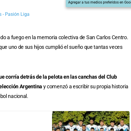
Agregar a tus medios preferidos en Goo
 - Pasión Liga
o a fuego en la memoria colectiva de San Carlos Centro.
 que uno de sus hijos cumplió el sueño que tantas veces
ue corría detrás de la pelota en las canchas del Club
Selección Argentina
y comenzó a escribir su propia historia
bol nacional.