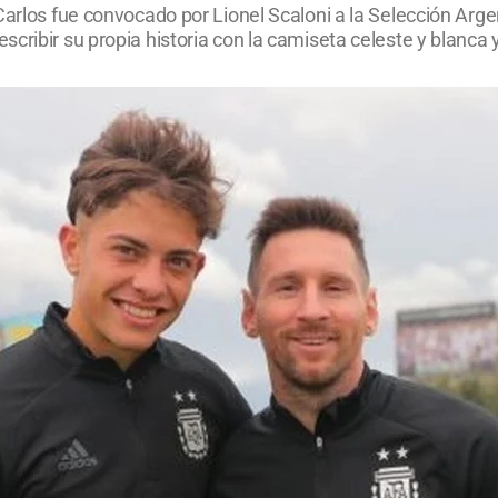
 Carlos fue convocado por Lionel Scaloni a la Selección Ar
cribir su propia historia con la camiseta celeste y blanca