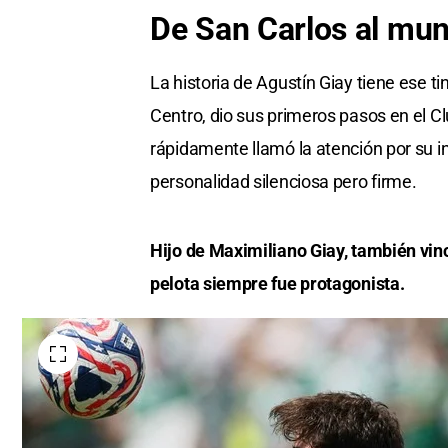
De San Carlos al mu
La historia de Agustín Giay tiene ese t
Centro, dio sus primeros pasos en el C
rápidamente llamó la atención por su in
personalidad silenciosa pero firme.
Hijo de Maximiliano Giay, también vinc
pelota siempre fue protagonista.