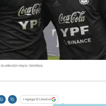
 la selección mayor. Gentileza.
+ Agregar El Litoral en