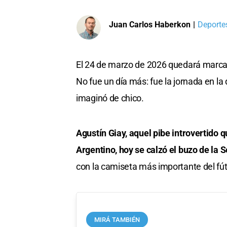
Juan Carlos Haberkon
|
Deportes
El 24 de marzo de 2026 quedará marcad
No fue un día más: fue la jornada en la
imaginó de chico.
Agustín Giay, aquel pibe introvertido q
Argentino, hoy se calzó el buzo de la 
con la camiseta más importante del fút
MIRÁ TAMBIÉN