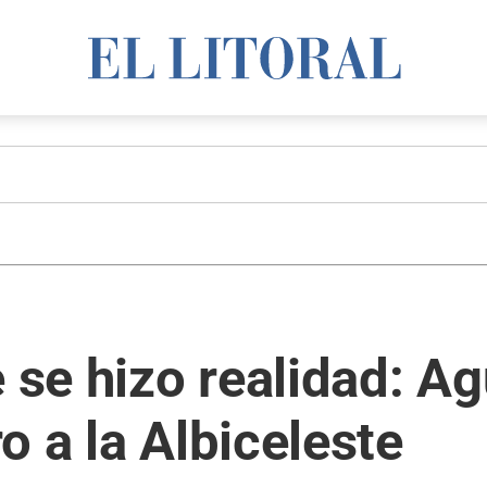
 se hizo realidad: Ag
o a la Albiceleste