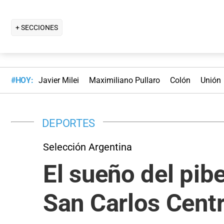
+ SECCIONES
#HOY:
Javier Milei
Maximiliano Pullaro
Colón
Unión
DEPORTES
Selección Argentina
El sueño del pibe
San Carlos Centr