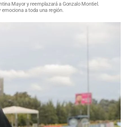
gentina Mayor y reemplazará a Gonzalo Montiel.
 y emociona a toda una región.