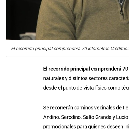
El recorrido principal comprenderá 70 kilómetros Crédito
El recorrido principal comprenderá 7
0
naturales y distintos sectores caracterí
desde el punto de vista físico como téc
Se recorrerán caminos vecinales de tier
Andino, Serodino, Salto Grande y Lucio
promocionales para quienes deseen inici