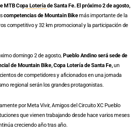
de MTB Cop
a Lotería
de Santa Fe. El próximo 2 de agosto,
as
competencias de Mountain Bike
más importante de la
tros competitivo y 32 km promocional y la participación de
óximo domingo 2 de agosto,
Pueblo Andino será sede de
cial de Mountain Bike, Copa Lotería de Santa Fe,
un
 cientos de competidores y aficionados en una jornada
rismo regional serán los grandes protagonistas.
mente por Meta Vivir, Amigos del Circuito XC Pueblo
tituciones que vienen trabajando desde hace varios meses
ntinúa creciendo año tras año.