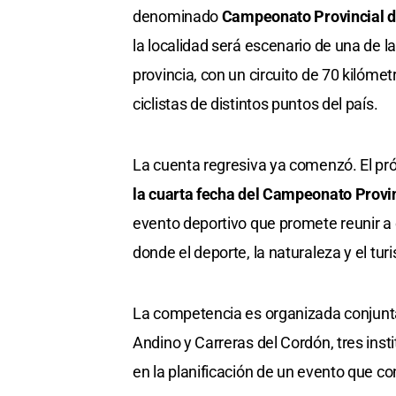
denominado
Campeonato Provincial 
la localidad será escenario de una de l
provincia, con un circuito de 70 kilóme
ciclistas de distintos puntos del país.
La cuenta regresiva ya comenzó. El pr
la cuarta fecha del Campeonato Provin
evento deportivo que promete reunir a
donde el deporte, la naturaleza y el tu
La competencia es organizada conjunta
Andino y Carreras del Cordón, tres ins
en la planificación de un evento que co