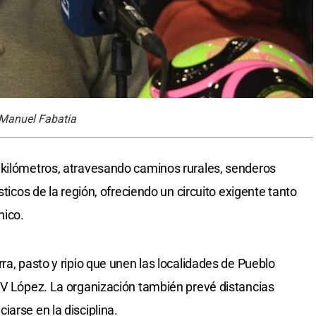
s:Manuel Fabatia
 kilómetros, atravesando caminos rurales, senderos
sticos de la región, ofreciendo un circuito exigente tanto
nico.
ra, pasto y ripio que unen las localidades de Pueblo
 V López. La organización también prevé distancias
arse en la disciplina.