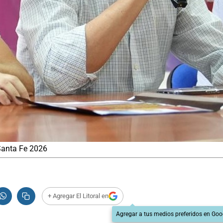
Santa Fe 2026
+ Agregar El Litoral en
Agregar a tus medios preferidos en Goo