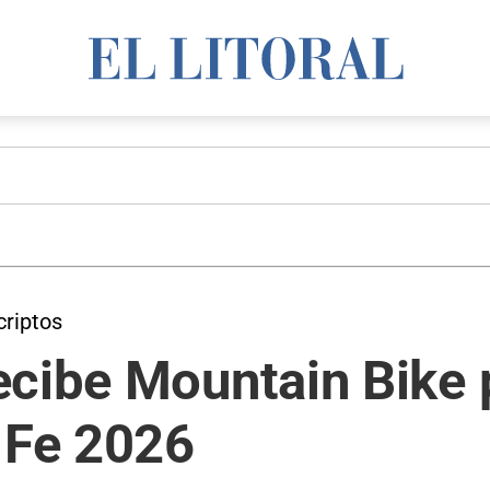
criptos
ecibe Mountain Bike 
 Fe 2026