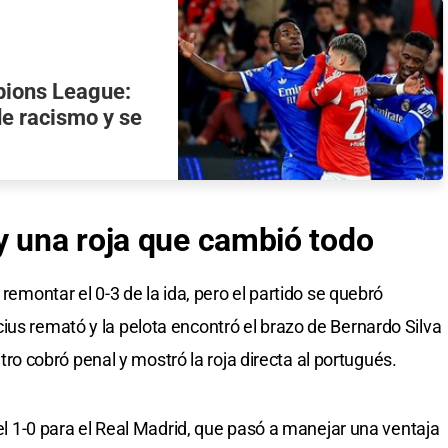
ions League:
de racismo y se
y una roja que cambió todo
 remontar el 0-3 de la ida, pero el partido se quebró
ius remató y la pelota encontró el brazo de Bernardo Silva
bitro cobró penal y mostró la roja directa al portugués.
 el 1-0 para el Real Madrid, que pasó a manejar una ventaja