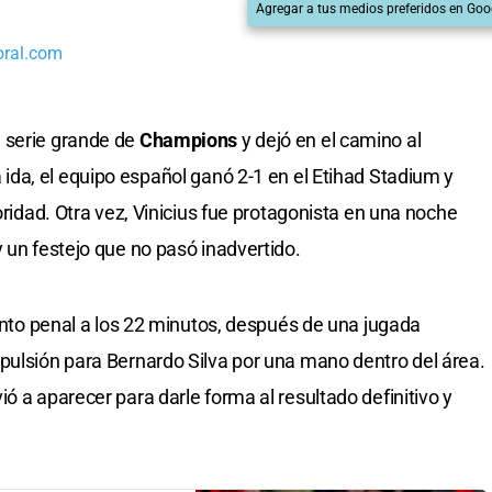
Agregar a tus medios preferidos en Goo
oral.com
 serie grande de
Champions
y dejó en el camino al
a ida, el equipo español ganó 2-1 en el Etihad Stadium y
oridad. Otra vez, Vinicius fue protagonista en una noche
 un festejo que no pasó inadvertido.
punto penal a los 22 minutos, después de una jugada
pulsión para Bernardo Silva por una mano dentro del área.
ó a aparecer para darle forma al resultado definitivo y