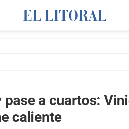
 pase a cuartos: Vinic
he caliente