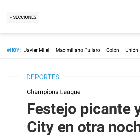
+ SECCIONES
#HOY:
Javier Milei
Maximiliano Pullaro
Colón
Unión
DEPORTES
Champions League
Festejo picante y
City en otra noc