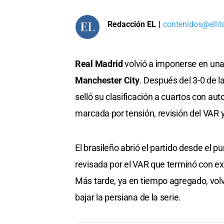
Redacción EL
|
contenidos@ellit
Real Madrid
volvió a imponerse en una
Manchester City
. Después del 3-0 de l
selló su clasificación a cuartos con aut
marcada por tensión, revisión del VAR y
El brasileño abrió el partido desde el 
revisada por el VAR que terminó con ex
Más tarde, ya en tiempo agregado, volvi
bajar la persiana de la serie.