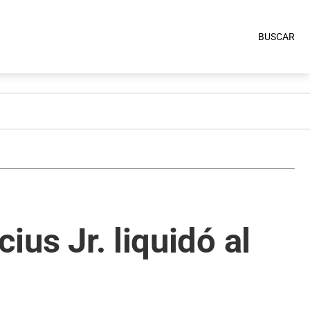
BUSCAR
ius Jr. liquidó al