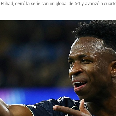
tihad, cerró la serie con un global de 5-1 y avanzó a cuartos