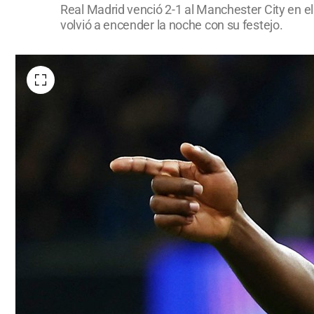
Real Madrid venció 2-1 al Manchester City en el E
volvió a encender la noche con su festejo.