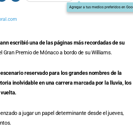
Agregar a tus medios preferidos en Goo
oral.com
ann escribió una de las páginas más recordadas de su
el Gran Premio de Mónaco a bordo de su Williams.
o, escenario reservado para los grandes nombres de la
toria inolvidable en una carrera marcada por la lluvia, los
 vuelta.
enzado a jugar un papel determinante desde el jueves,
ntos.