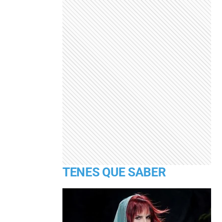
TENES QUE SABER