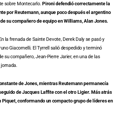
e sobre Montecarlo.
Pironi defendió correctamente la
mente por Reutemann, aunque poco después el argentino
 de su compañero de equipo en Williams, Alan Jones.
En la frenada de Sainte Devote, Derek Daly se pasó y
no Giacomelli. El Tyrrell salió despedido y terminó
e su compañero, Jean-Pierre Jarier, en una de las
jornada.
ón constante de Jones, mientras Reutemann permanecía
eguido de Jacques Laffite con el otro Ligier. Más atrás
n Piquet, conformando un compacto grupo de líderes en