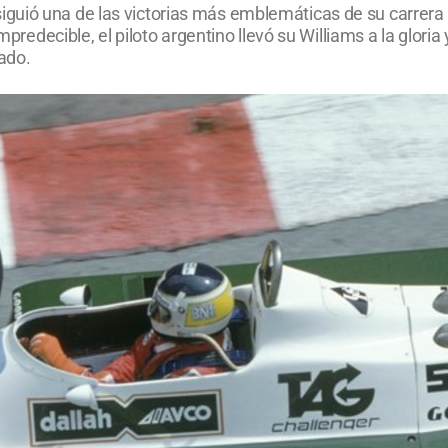
guió una de las victorias más emblemáticas de su carrera
impredecible, el piloto argentino llevó su Williams a la glor
pado.