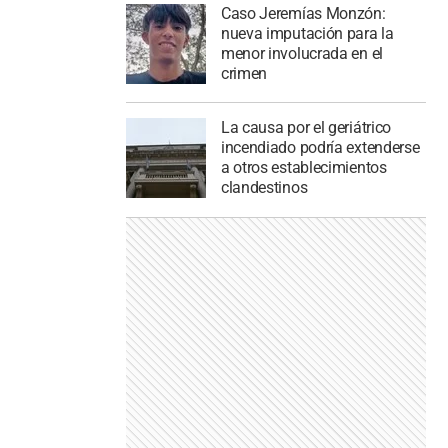
Caso Jeremías Monzón:
nueva imputación para la
menor involucrada en el
crimen
La causa por el geriátrico
incendiado podría extenderse
a otros establecimientos
clandestinos