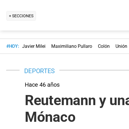
+ SECCIONES
#HOY:
Javier Milei
Maximiliano Pullaro
Colón
Unión
DEPORTES
Hace 46 años
Reutemann y una 
Mónaco