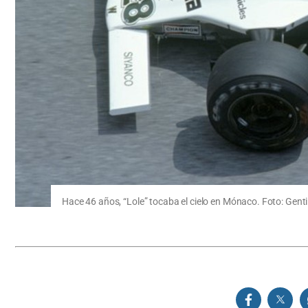
Hace 46 años, “Lole” tocaba el cielo en Mónaco. Foto: Genti