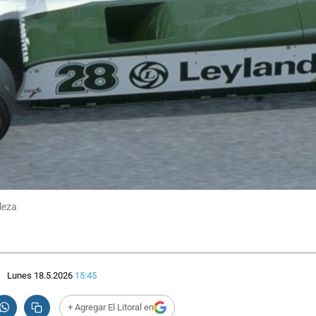
leza
Lunes 18.5.2026
15:45
+ Agregar El Litoral en