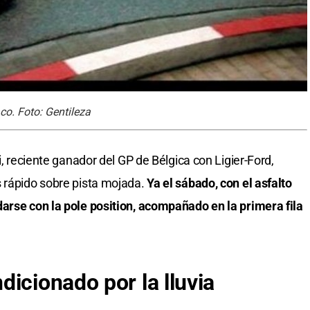
o. Foto: Gentileza
i, reciente ganador del GP de Bélgica con Ligier-Ford,
s rápido sobre pista mojada.
Ya el sábado, con el asfalto
arse con la pole position, acompañado en la primera fila
icionado por la lluvia