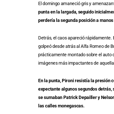
El domingo amaneció gris y amenazant
punta en la largada, seguido inicial
perdería la segunda posición a manos
Detrás, el caos apareció rápidamente. 
golpeó desde atrás al Alfa Romeo de Bru
prácticamente montado sobre el auto d
imágenes más impactantes de aquella 
En la punta, Pironi resistía la presi
expectante algunos segundos detrás, s
se sumaban Patrick Depailler y Nelso
las calles monegascas.