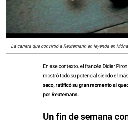
La carrera que convirtió a Reutemann en leyenda en Mónac
En ese contexto, el francés Didier Piron
mostró todo su potencial siendo el má
seco, ratificó su gran momento al qued
por Reutemann.
Un fin de semana cond