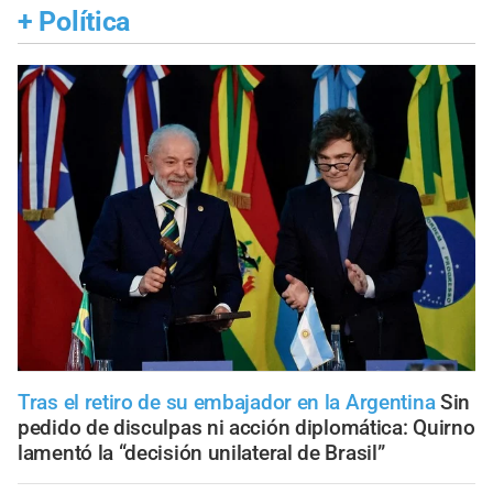
+
Política
Tras el retiro de su embajador en la Argentina
Sin
pedido de disculpas ni acción diplomática: Quirno
lamentó la “decisión unilateral de Brasil”