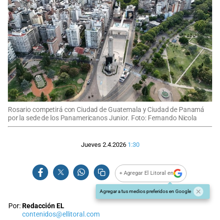
Rosario competirá con Ciudad de Guatemala y Ciudad de Panamá
por la sede de los Panamericanos Junior. Foto: Fernando Nicola
Jueves 2.4.2026
1:30
+ Agregar El Litoral en
Agregar a tus medios preferidos en Google
Por:
Redacción EL
contenidos@ellitoral.com