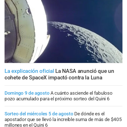
La explicación oficial
La NASA anunció que un
cohete de SpaceX impactó contra la Luna
Domingo 9 de agosto
A cuánto asciende el fabuloso
pozo acumulado para el próximo sorteo del Quini 6
Sorteo del miércoles 5 de agosto
De dónde es el
apostador que se llevó la increíble suma de más de $405
millones en el Quini 6