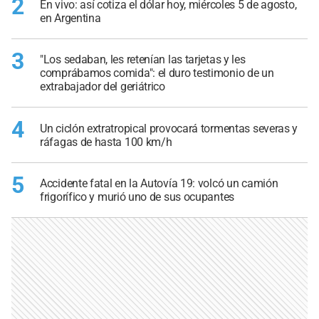
2
En vivo: así cotiza el dólar hoy, miércoles 5 de agosto,
en Argentina
3
"Los sedaban, les retenían las tarjetas y les
comprábamos comida": el duro testimonio de un
extrabajador del geriátrico
4
Un ciclón extratropical provocará tormentas severas y
ráfagas de hasta 100 km/h
5
Accidente fatal en la Autovía 19: volcó un camión
frigorífico y murió uno de sus ocupantes