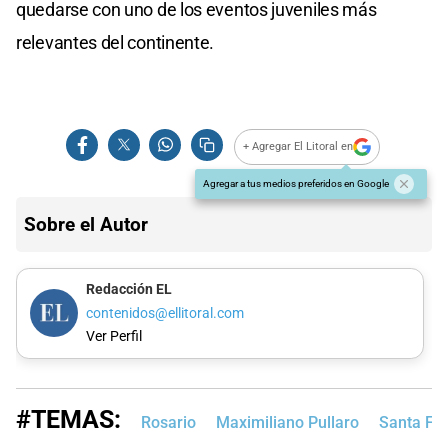
quedarse con uno de los eventos juveniles más
relevantes del continente.
+ Agregar El Litoral en
Agregar a tus medios preferidos en Google
Sobre el Autor
Redacción EL
contenidos@ellitoral.com
Ver Perfil
#TEMAS:
Rosario
Maximiliano Pullaro
Santa Fe