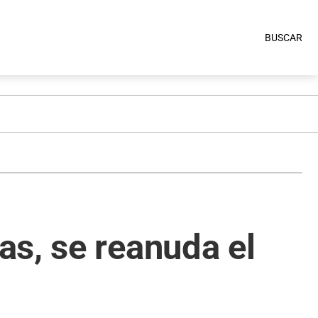
BUSCAR
s, se reanuda el