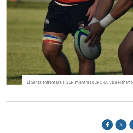
El Santa enfrentará a GER, mientras que CRAI va a Fisherto