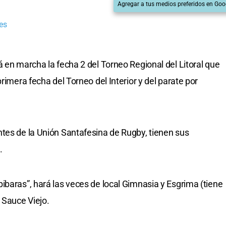
Agregar a tus medios preferidos en Goo
es
 en marcha la fecha 2 del Torneo Regional del Litoral que
rimera fecha del Torneo del Interior y del parate por
tes de la Unión Santafesina de Rugby, tienen sus
.
ibaras”, hará las veces de local Gimnasia y Esgrima (tiene
 Sauce Viejo.