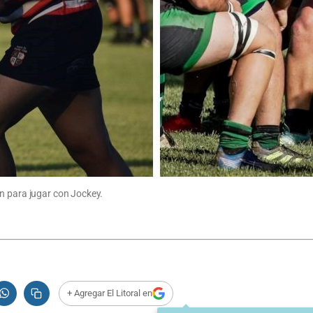
n para jugar con Jockey.
+ Agregar El Litoral en