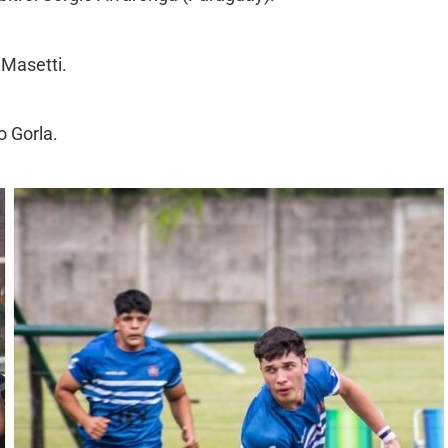
 Masetti.
o Gorla.