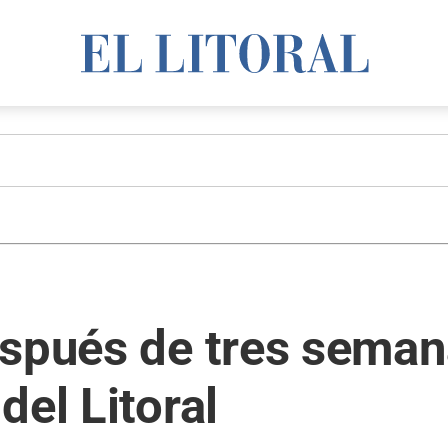
spués de tres semana
del Litoral