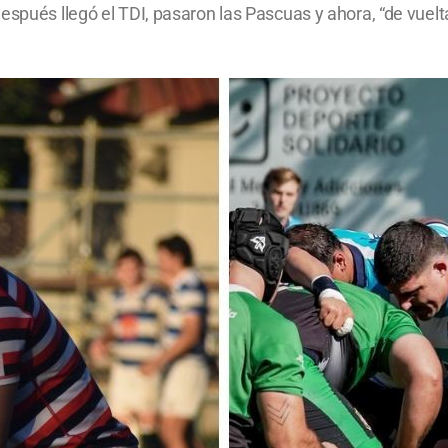
espués llegó el TDI, pasaron las Pascuas y ahora, “de vuelta