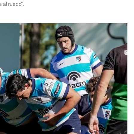
 al ruedo”.