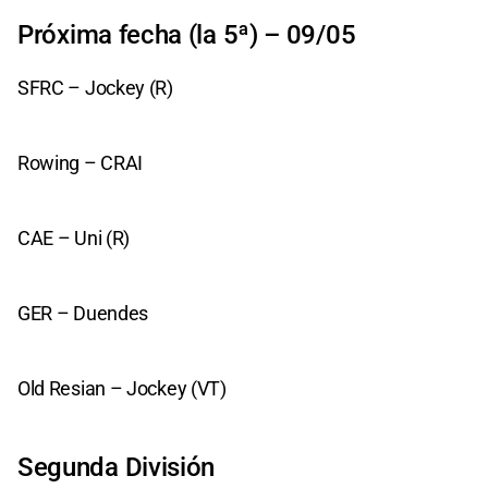
Próxima fecha (la 5ª) – 09/05
SFRC – Jockey (R)
Rowing – CRAI
CAE – Uni (R)
GER – Duendes
Old Resian – Jockey (VT)
Segunda División