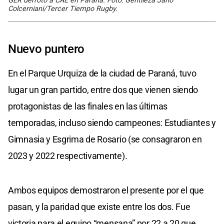
GER derrotó a CAE en Paraná. Foto: Gentileza Jano
Colcerniani/Tercer Tiempo Rugby.
Nuevo puntero
En el Parque Urquiza de la ciudad de Paraná, tuvo
lugar un gran partido, entre dos que vienen siendo
protagonistas de las finales en las últimas
temporadas, incluso siendo campeones: Estudiantes y
Gimnasia y Esgrima de Rosario (se consagraron en
2023 y 2022 respectivamente).
Ambos equipos demostraron el presente por el que
pasan, y la paridad que existe entre los dos. Fue
victoria para el equipo “mensana” por 22 a 20 que