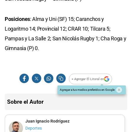
Posiciones
: Alma y Uni (SF) 15; Caranchos y
Logaritmo 14; Provincial 12; CRAR 10; Tilcara 5;
Pampas y La Salle 2; San Nicolás Rugby 1; Cha Roga y
Gimnasia (P) 0.
+ Agregar El Litoral en
Agregar a tus medios preferidos en Google
Sobre el Autor
Juan Ignacio Rodríguez
Deportes