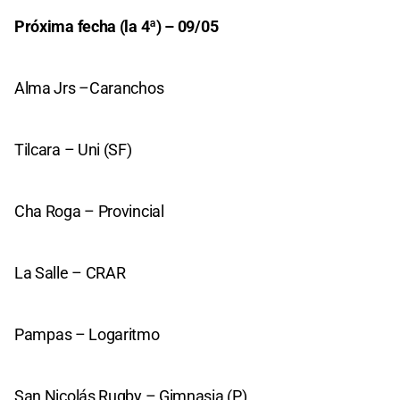
Próxima fecha (la 4ª) – 09/05
Alma Jrs –Caranchos
Tilcara – Uni (SF)
Cha Roga – Provincial
La Salle – CRAR
Pampas – Logaritmo
San Nicolás Rugby – Gimnasia (P)