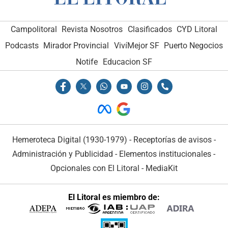
Campolitoral
Revista Nosotros
Clasificados
CYD Litoral
Podcasts
Mirador Provincial
VivíMejor SF
Puerto Negocios
Notife
Educacion SF
Hemeroteca Digital (1930-1979)
-
Receptorías de avisos
-
Administración y Publicidad
-
Elementos institucionales
-
Opcionales con El Litoral
-
MediaKit
El Litoral es miembro de: