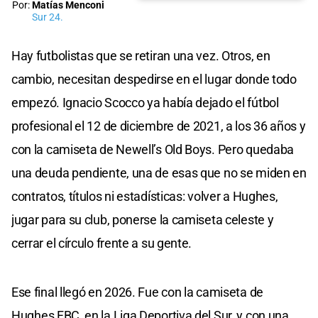
Por:
Matías Menconi
Sur 24.
Hay futbolistas que se retiran una vez. Otros, en
cambio, necesitan despedirse en el lugar donde todo
empezó. Ignacio Scocco ya había dejado el fútbol
profesional el 12 de diciembre de 2021, a los 36 años y
con la camiseta de Newell’s Old Boys. Pero quedaba
una deuda pendiente, una de esas que no se miden en
contratos, títulos ni estadísticas: volver a Hughes,
jugar para su club, ponerse la camiseta celeste y
cerrar el círculo frente a su gente.
Ese final llegó en 2026. Fue con la camiseta de
Hughes FBC, en la Liga Deportiva del Sur, y con una