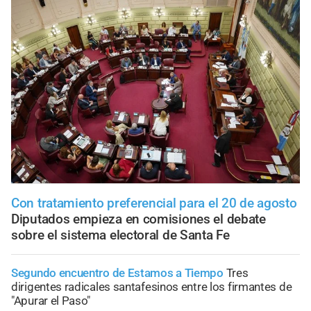
Con tratamiento preferencial para el 20 de agosto
Diputados empieza en comisiones el debate
sobre el sistema electoral de Santa Fe
Segundo encuentro de Estamos a Tiempo
Tres
dirigentes radicales santafesinos entre los firmantes de
"Apurar el Paso"