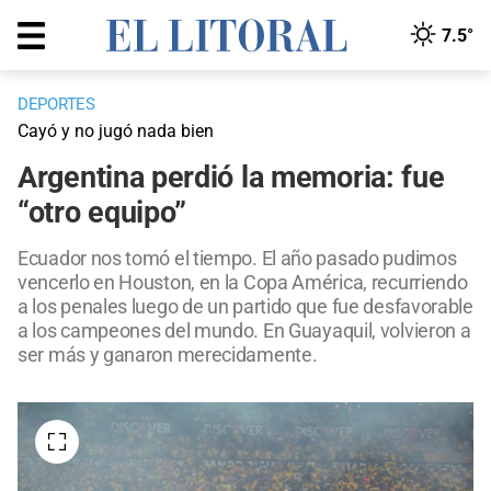
7.5°
DEPORTES
Cayó y no jugó nada bien
Argentina perdió la memoria: fue
“otro equipo”
Ecuador nos tomó el tiempo. El año pasado pudimos
vencerlo en Houston, en la Copa América, recurriendo
a los penales luego de un partido que fue desfavorable
a los campeones del mundo. En Guayaquil, volvieron a
ser más y ganaron merecidamente.