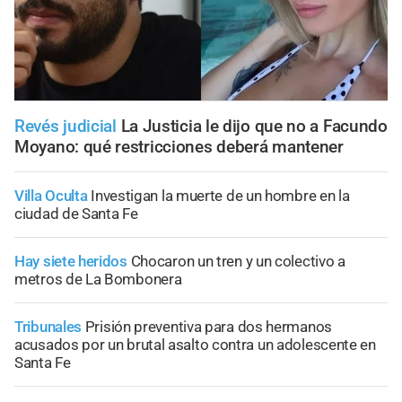
Revés judicial
La Justicia le dijo que no a Facundo
Moyano: qué restricciones deberá mantener
Villa Oculta
Investigan la muerte de un hombre en la
ciudad de Santa Fe
Hay siete heridos
Chocaron un tren y un colectivo a
metros de La Bombonera
Tribunales
Prisión preventiva para dos hermanos
acusados por un brutal asalto contra un adolescente en
Santa Fe