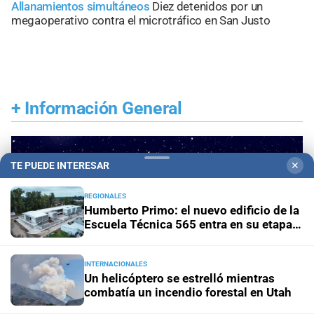
Allanamientos simultáneos
Diez detenidos por un
megaoperativo contra el microtráfico en San Justo
+
Información General
TE PUEDE INTERESAR
✕
REGIONALES
Humberto Primo: el nuevo edificio de la
Escuela Técnica 565 entra en su etapa
final
INTERNACIONALES
Un helicóptero se estrelló mientras
combatía un incendio forestal en Utah