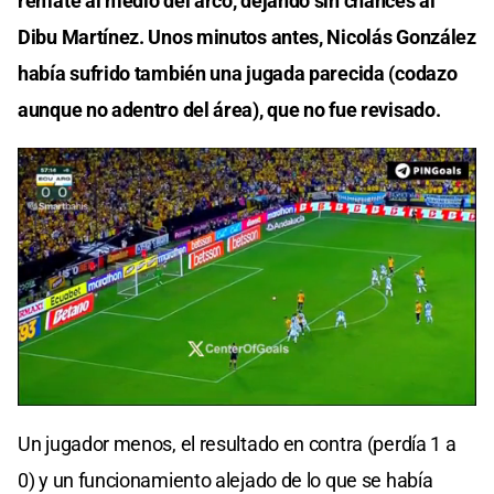
remate al medio del arco, dejando sin chances al
Dibu Martínez. Unos minutos antes, Nicolás González
había sufrido también una jugada parecida (codazo
aunque no adentro del área), que no fue revisado.
Un jugador menos, el resultado en contra (perdía 1 a
0) y un funcionamiento alejado de lo que se había