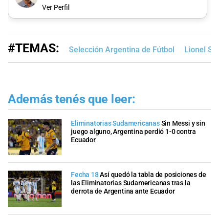
Ver Perfil
#TEMAS:
Selección Argentina de Fútbol
Lionel Sc
Además tenés que leer:
Eliminatorias Sudamericanas
Sin Messi y sin
juego alguno, Argentina perdió 1-0 contra
Ecuador
Fecha 18
Así quedó la tabla de posiciones de
las Eliminatorias Sudamericanas tras la
derrota de Argentina ante Ecuador