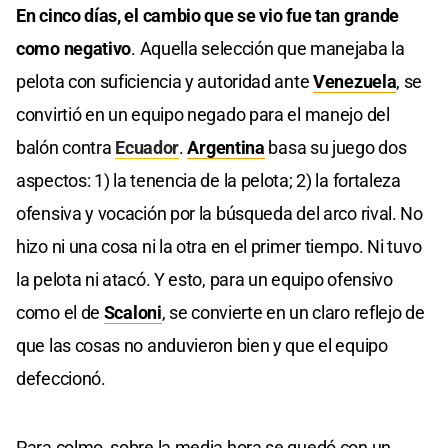
En cinco días, el cambio que se vio fue tan grande
como negativo
. Aquella selección que manejaba la
pelota con suficiencia y autoridad ante
Venezuela
, se
convirtió en un equipo negado para el manejo del
balón contra
Ecuador
.
Argentina
basa su juego dos
aspectos: 1) la tenencia de la pelota; 2) la fortaleza
ofensiva y vocación por la búsqueda del arco rival. No
hizo ni una cosa ni la otra en el primer tiempo. Ni tuvo
la pelota ni atacó. Y esto, para un equipo ofensivo
como el de
Scaloni
, se convierte en un claro reflejo de
que las cosas no anduvieron bien y que el equipo
defeccionó.
Para colmo, sobre la media hora se quedó con un