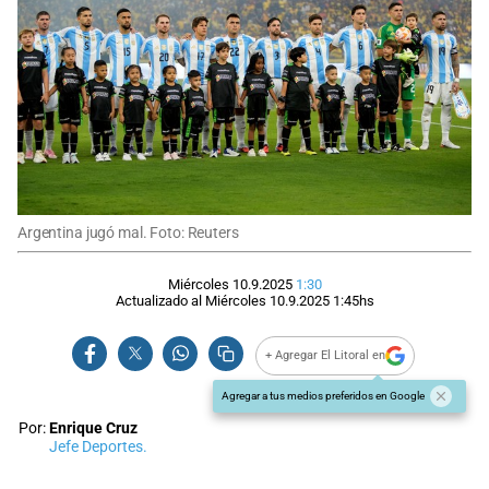
Argentina jugó mal. Foto: Reuters
Miércoles 10.9.2025
1:30
Actualizado al
Miércoles 10.9.2025
1:45
hs
+ Agregar El Litoral en
Agregar a tus medios preferidos en Google
Por:
Enrique Cruz
Jefe Deportes.