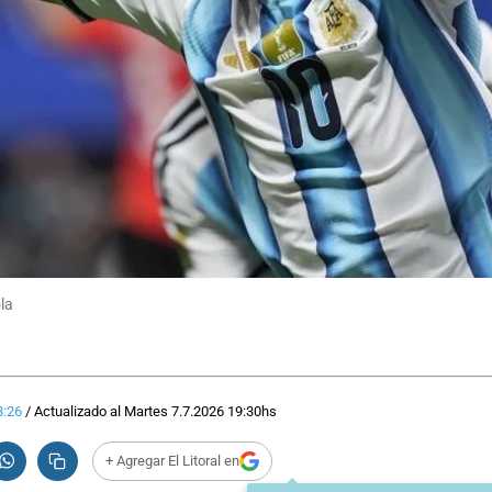
ola
8:26
/
Actualizado al
Martes 7.7.2026
19:30
hs
+ Agregar El Litoral en