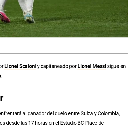
por
Lionel Scaloni
y capitaneado por
Lionel Messi
sigue en
n.
r
 enfrentará al ganador del duelo entre Suiza y Colombia,
s desde las 17 horas en el Estadio BC Place de