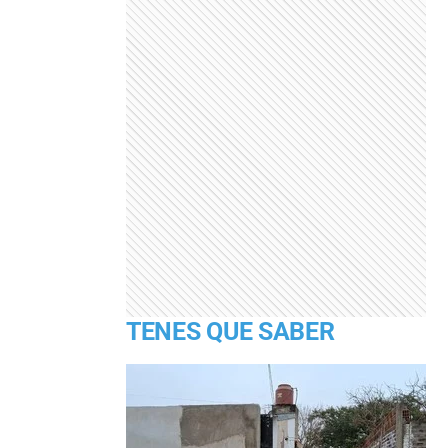
TENES QUE SABER