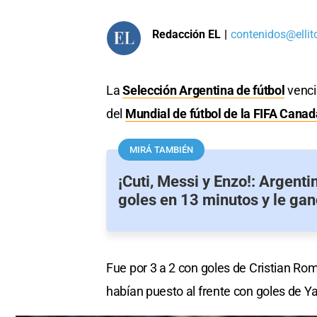
Redacción EL
|
contenidos@ellit
La
Selección Argentina de fútbol
venció
del
Mundial de fútbol de la FIFA Cana
MIRÁ TAMBIÉN
¡Cuti, Messi y Enzo!: Argenti
goles en 13 minutos y le gan
Fue por 3 a 2 con goles de Cristian Ro
habían puesto al frente con goles de Y