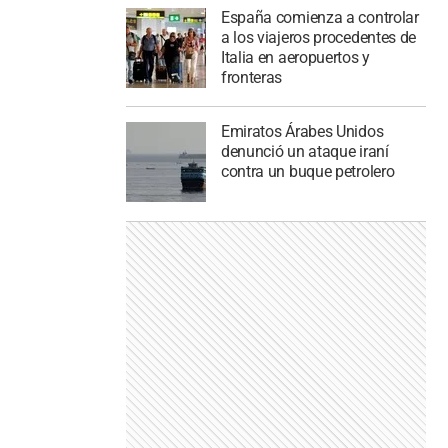
España comienza a controlar
a los viajeros procedentes de
Italia en aeropuertos y
fronteras
Emiratos Árabes Unidos
denunció un ataque iraní
contra un buque petrolero