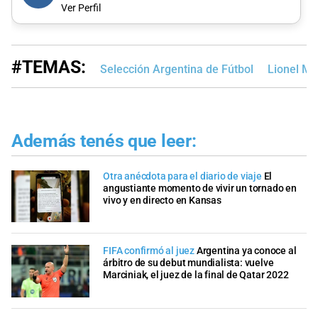
Ver Perfil
#TEMAS:
Selección Argentina de Fútbol
Lionel Me
Además tenés que leer:
Otra anécdota para el diario de viaje
El
angustiante momento de vivir un tornado en
vivo y en directo en Kansas
FIFA confirmó al juez
Argentina ya conoce al
árbitro de su debut mundialista: vuelve
Marciniak, el juez de la final de Qatar 2022