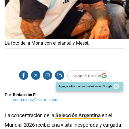
La foto de la Mona con el plantel y Messi.
+ Agregar El Litoral en
Agregar a tus medios preferidos en Google
Por:
Redacción EL
contenidos@ellitoral.com
La concentración de la
Selección Argentina
en el
Mundial 2026 recibió una visita inesperada y cargada