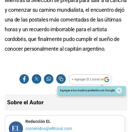
Mientras la Selección se prepara para salir a la cancha
y comenzar su camino mundialista, el encuentro dejó
una de las postales más comentadas de las últimas
horas y un recuerdo imborrable para el artista
cordobés, que finalmente pudo cumplir el sueño de
conocer personalmente al capitán argentino.
+ Agregar El Litoral en
Agregar a tus medios preferidos en Google
Sobre el Autor
Redacción EL
contenidos@ellitoral.com