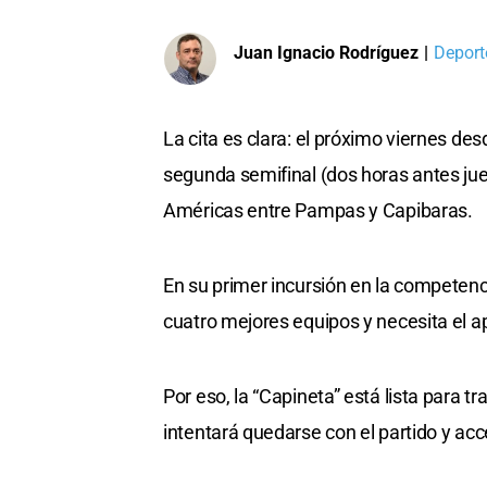
Juan Ignacio Rodríguez
|
Deport
La cita es clara: el próximo viernes des
segunda semifinal (dos horas antes ju
Américas entre Pampas y Capibaras.
En su primer incursión en la competencia
cuatro mejores equipos y necesita el a
Por eso, la “Capineta” está lista para tr
intentará quedarse con el partido y acce