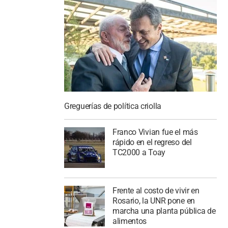
Greguerías de política criolla
Franco Vivian fue el más
rápido en el regreso del
TC2000 a Toay
Frente al costo de vivir en
Rosario, la UNR pone en
marcha una planta pública de
alimentos