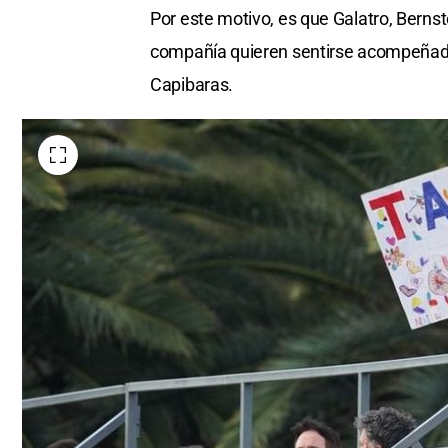
Por este motivo, es que Galatro, Bernstei
compañía quieren sentirse acompeñados
Capibaras.