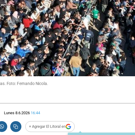
ras. Foto: Fernando Nicola.
Lunes 8.6.2026
16:44
+ Agregar El Litoral en