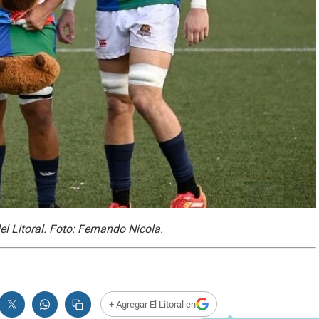
del Litoral. Foto: Fernando Nicola.
+ Agregar El Litoral en