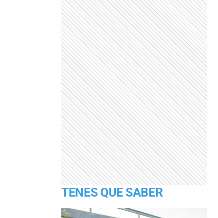
TENES QUE SABER