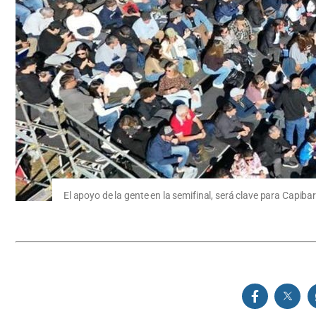
El apoyo de la gente en la semifinal, será clave para Capiba