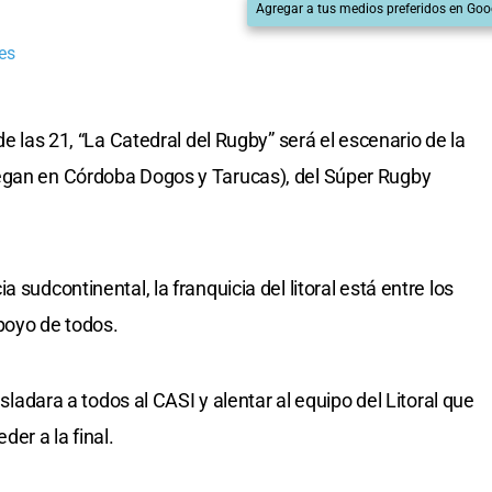
Agregar a tus medios preferidos en Goo
es
de las 21, “La Catedral del Rugby” será el escenario de la
egan en Córdoba Dogos y Tarucas), del Súper Rugby
 sudcontinental, la franquicia del litoral está entre los
poyo de todos.
asladara a todos al CASI y alentar al equipo del Litoral que
der a la final.