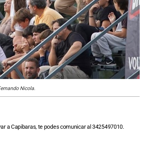
 Fernando Nicola.
poyar a Capibaras, te podes comunicar al 3425497010.