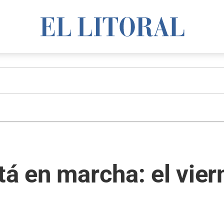
á en marcha: el viern