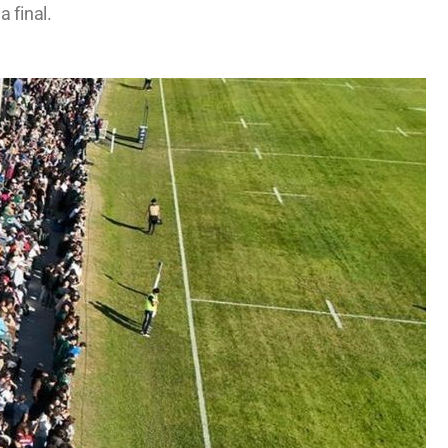
a final.