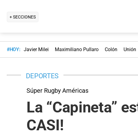
+ SECCIONES
#HOY:
Javier Milei
Maximiliano Pullaro
Colón
Unión
DEPORTES
Súper Rugby Américas
La “Capineta” est
CASI!