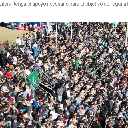
toral tenga el apoyo necesario para el objetivo de llegar a l