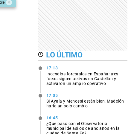
gle
LO ÚLTIMO
17:13
Incendios forestales en España: tres
focos siguen activos en Castellón y
activaron un amplio operativo
17:05
Si Ayala y Menossi están bien, Madelón
haría un solo cambio
16:45
¿Qué pasó con el Observatorio
municipal de asilos de ancianos en la
ciudad de Santa Fe?