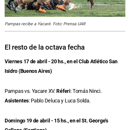
Pampas recibe a Yacaré. Foto: Prensa UAR
El resto de la octava fecha
Viernes 17 de abril - 20 hs., en el Club Atlético San
Isidro (Buenos Aires)
Pampas vs. Yacare XV.
Réferi
: Tomás Ninci.
Asistentes
: Pablo Deluca y Luca Solda.
Domingo 19 de abril - 15 hs., en el St. George’s