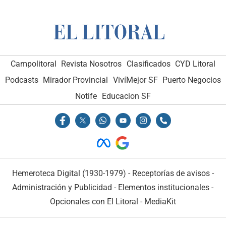
Campolitoral
Revista Nosotros
Clasificados
CYD Litoral
Podcasts
Mirador Provincial
VivíMejor SF
Puerto Negocios
Notife
Educacion SF
Hemeroteca Digital (1930-1979)
-
Receptorías de avisos
-
Administración y Publicidad
-
Elementos institucionales
-
Opcionales con El Litoral
-
MediaKit