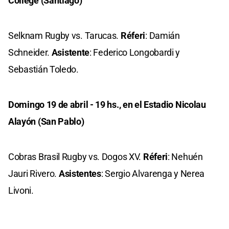
College (Santiago)
Selknam Rugby vs. Tarucas.
Réferi
: Damián
Schneider.
Asistente
: Federico Longobardi y
Sebastián Toledo.
Domingo 19 de abril - 19 hs., en el Estadio Nicolau
Alayón (San Pablo)
Cobras Brasil Rugby vs. Dogos XV.
Réferi
: Nehuén
Jauri Rivero.
Asistentes
: Sergio Alvarenga y Nerea
Livoni.