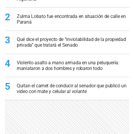
2
Zulma Lobato fue encontrada en situación de calle en
Paraná
3
Qué dice el proyecto de “inviolabilidad de la propiedad
privada” que tratará el Senado
4
Violento asalto a mano armada en una peluquería:
maniataron a dos hombres y robaron todo
5
Quitan el carnet de conducir al senador que publicó un
video con mate y celular al volante