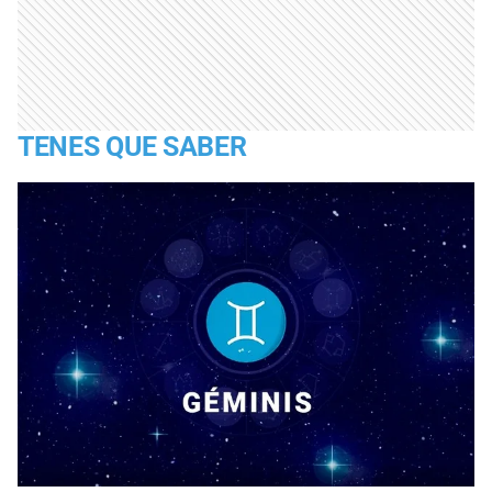
TENES QUE SABER