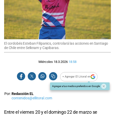
El cordobés Esteban Filipanics, controlará las acciones en Santiago
de Chile entre Selknam y Capibaras.
Miércoles 18.3.2026
18:58
+ Agregar El Litoral en
Agregar a tus medios preferidos en Google
Por:
Redacción EL
contenidos@ellitoral.com
Entre el viernes 20 y el domingo 22 de marzo se