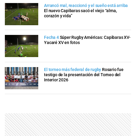
Arrancó mal, reaccionó y el sueño está arriba
El nuevo Capibaras sacó el viejo “alma,
corazón y vida”
Fecha 4
Súper Rugby Américas: Capibaras XV-
Yacaré XV en fotos
El torneo más federal de rugby
Rosario fue
testigo de la presentación del Torneo del
Interior 2026