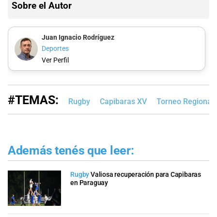
Sobre el Autor
Juan Ignacio Rodríguez
Deportes
Ver Perfil
#TEMAS:
Rugby
Capibaras XV
Torneo Regional d
Además tenés que leer:
Rugby
Valiosa recuperación para Capibaras
en Paraguay