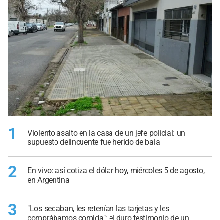
1
Violento asalto en la casa de un jefe policial: un
supuesto delincuente fue herido de bala
2
En vivo: así cotiza el dólar hoy, miércoles 5 de agosto,
en Argentina
3
"Los sedaban, les retenían las tarjetas y les
comprábamos comida": el duro testimonio de un