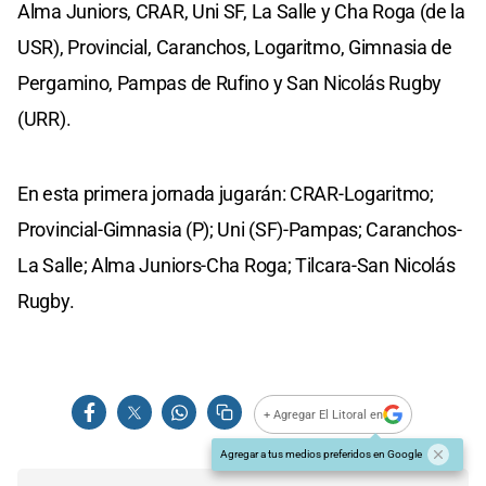
Alma Juniors, CRAR, Uni SF, La Salle y Cha Roga (de la
USR), Provincial, Caranchos, Logaritmo, Gimnasia de
Pergamino, Pampas de Rufino y San Nicolás Rugby
(URR).
En esta primera jornada jugarán: CRAR-Logaritmo;
Provincial-Gimnasia (P); Uni (SF)-Pampas; Caranchos-
La Salle; Alma Juniors-Cha Roga; Tilcara-San Nicolás
Rugby.
+ Agregar El Litoral en
Agregar a tus medios preferidos en Google