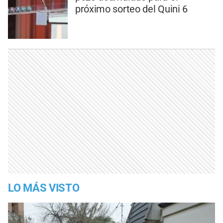
próximo sorteo del Quini 6
LO MÁS VISTO