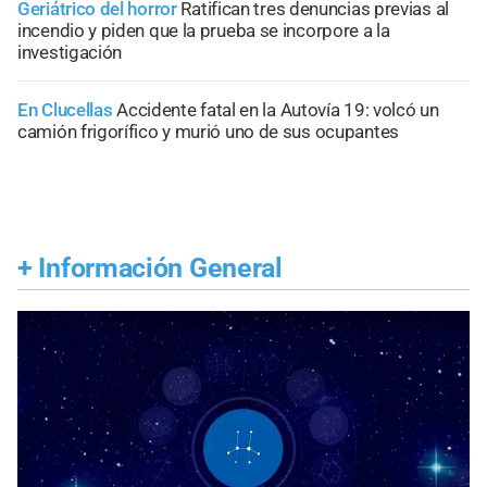
Geriátrico del horror
Ratifican tres denuncias previas al
incendio y piden que la prueba se incorpore a la
investigación
En Clucellas
Accidente fatal en la Autovía 19: volcó un
camión frigorífico y murió uno de sus ocupantes
+
Información General