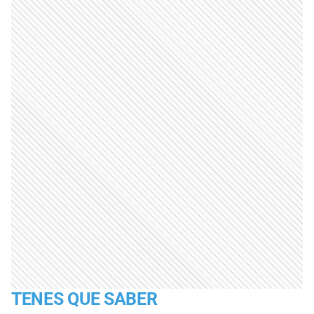
TENES QUE SABER