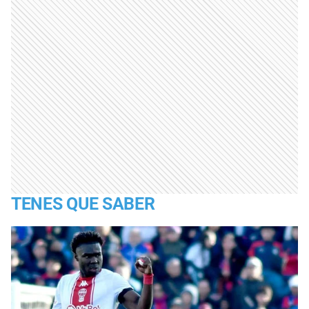
TENES QUE SABER