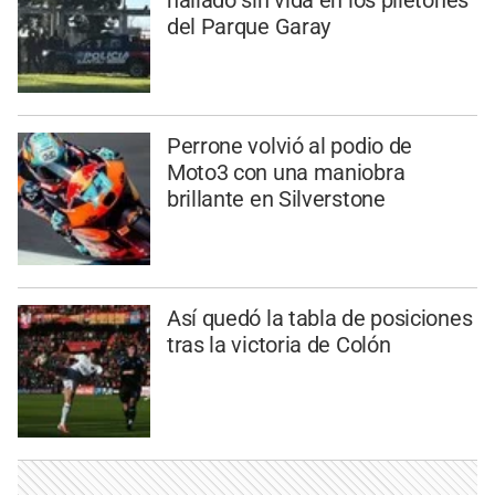
hallado sin vida en los piletones
del Parque Garay
Perrone volvió al podio de
Moto3 con una maniobra
brillante en Silverstone
Así quedó la tabla de posiciones
tras la victoria de Colón