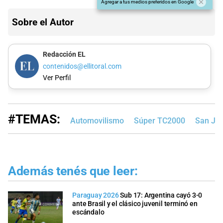
Agregar a tus medios preferidos en Google
Sobre el Autor
Redacción EL
contenidos@ellitoral.com
Ver Perfil
#TEMAS:
Automovilismo
Súper TC2000
San Ju
Además tenés que leer:
Paraguay 2026
Sub 17: Argentina cayó 3-0
ante Brasil y el clásico juvenil terminó en
escándalo