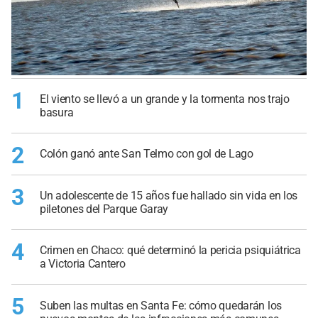
1
El viento se llevó a un grande y la tormenta nos trajo
basura
2
Colón ganó ante San Telmo con gol de Lago
3
Un adolescente de 15 años fue hallado sin vida en los
piletones del Parque Garay
4
Crimen en Chaco: qué determinó la pericia psiquiátrica
a Victoria Cantero
5
Suben las multas en Santa Fe: cómo quedarán los