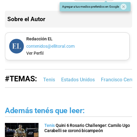
Agregar a tus medios preferidos en Google
Sobre el Autor
Redacción EL
contenidos@ellitoral.com
Ver Perfil
#TEMAS:
Tenis
Estados Unidos
Francisco Cerún
Además tenés que leer:
Tenis
Quini 6 Rosario Challenger: Camilo Ugo
Carabelli se coronó bicampeón