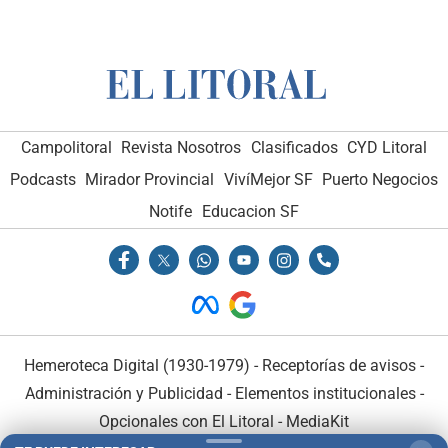
Campolitoral
Revista Nosotros
Clasificados
CYD Litoral
Podcasts
Mirador Provincial
VivíMejor SF
Puerto Negocios
Notife
Educacion SF
Hemeroteca Digital (1930-1979)
-
Receptorías de avisos
-
Administración y Publicidad
-
Elementos institucionales
-
Opcionales con El Litoral
-
MediaKit