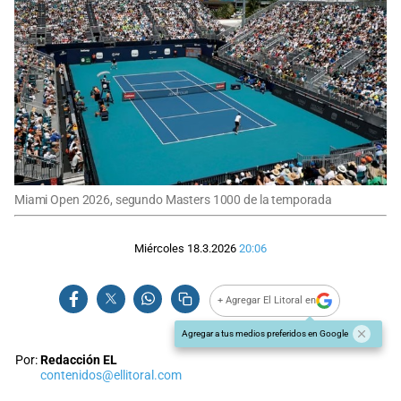
Miami Open 2026, segundo Masters 1000 de la temporada
Miércoles 18.3.2026
20:06
+ Agregar El Litoral en
Agregar a tus medios preferidos en Google
Por:
Redacción EL
contenidos@ellitoral.com