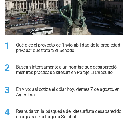
1
Qué dice el proyecto de “inviolabilidad de la propiedad
privada” que tratará el Senado
2
Buscan intensamente a un hombre que desapareció
mientras practicaba kitesurf en Paraje El Chaquito
3
En vivo: así cotiza el dólar hoy, viernes 7 de agosto, en
Argentina
4
Reanudaron la búsqueda del kitesurfista desaparecido
en aguas de la Laguna Setúbal