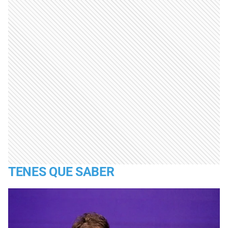
TENES QUE SABER