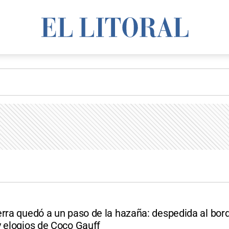
erra quedó a un paso de la hazaña: despedida al bord
y elogios de Coco Gauff