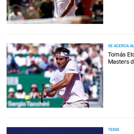
SE ACERCA AL
Tomás Etc
Masters d
TENIS