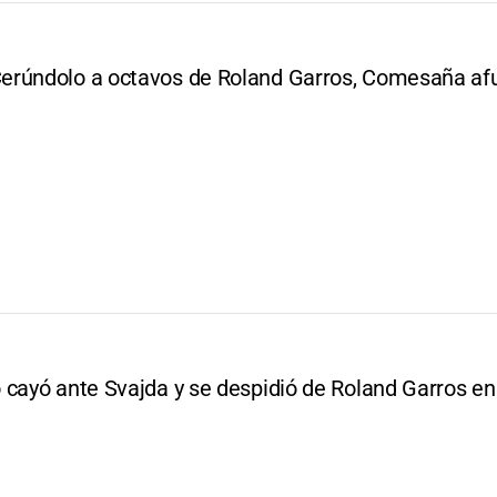
rúndolo a octavos de Roland Garros, Comesaña af
 cayó ante Svajda y se despidió de Roland Garros en