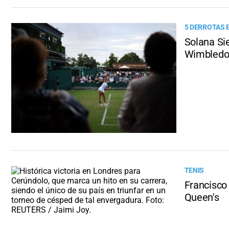
5 DERROTAS 
Solana Sie
Wimbled
TENIS
Francisco
Queen's