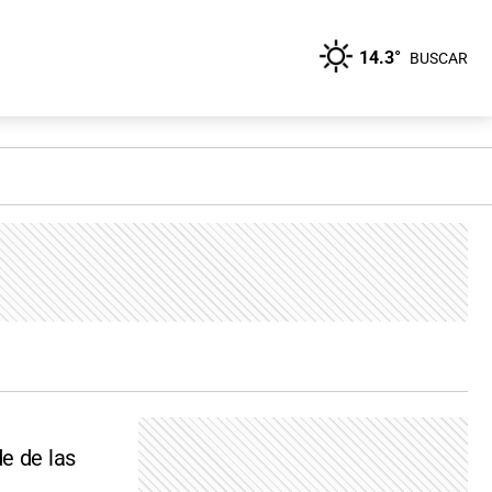
14.3°
BUSCAR
e de las