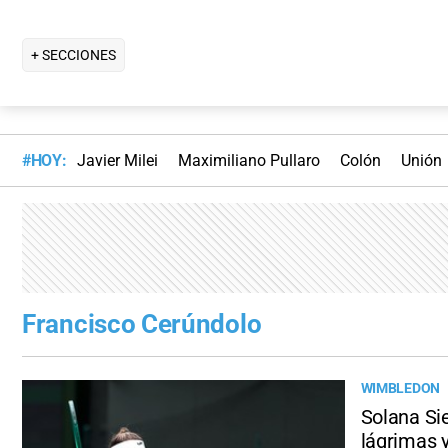
+ SECCIONES
#HOY:
Javier Milei
Maximiliano Pullaro
Colón
Unión
Francisco Cerúndolo
WIMBLEDON
Solana Si
lágrimas 