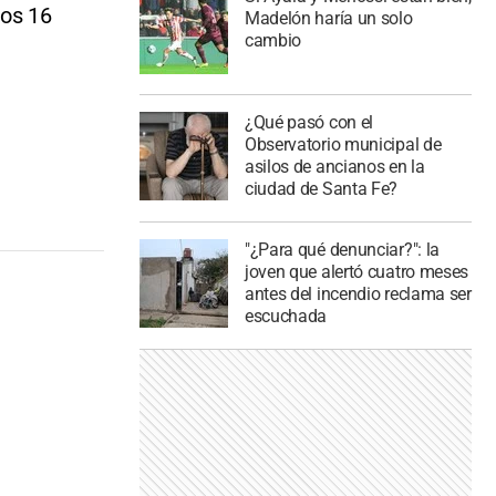
los 16
Madelón haría un solo
cambio
¿Qué pasó con el
Observatorio municipal de
asilos de ancianos en la
ciudad de Santa Fe?
"¿Para qué denunciar?": la
joven que alertó cuatro meses
antes del incendio reclama ser
escuchada