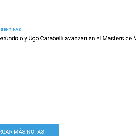
RGENTINAS
erúndolo y Ugo Carabelli avanzan en el Masters de 
RGAR MÁS NOTAS