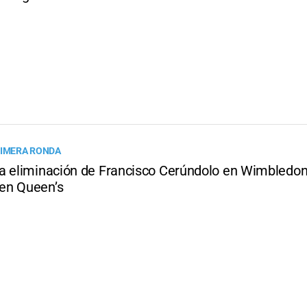
RIMERA RONDA
a eliminación de Francisco Cerúndolo en Wimbledon 
en Queen’s