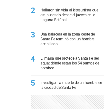
2
Hallaron sin vida al kitesurfista que
era buscado desde el jueves en la
Laguna Setúbal
3
Una balacera en la zona oeste de
Santa Fe terminó con un hombre
acribillado
4
El mapa que protege a Santa Fe del
agua: dónde están los 54 puntos de
bombeo
5
Investigan la muerte de un hombre en
la ciudad de Santa Fe