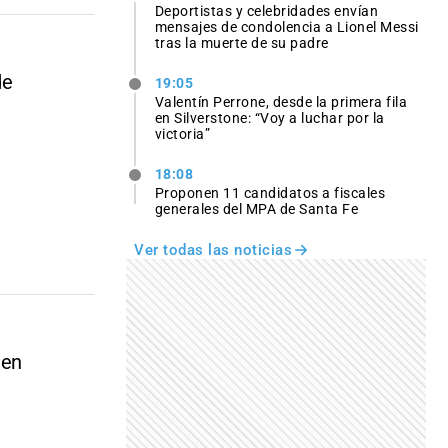
Deportistas y celebridades envían
mensajes de condolencia a Lionel Messi
tras la muerte de su padre
de
19:05
Valentín Perrone, desde la primera fila
en Silverstone: “Voy a luchar por la
victoria”
18:08
Proponen 11 candidatos a fiscales
generales del MPA de Santa Fe
Ver todas las noticias
 en