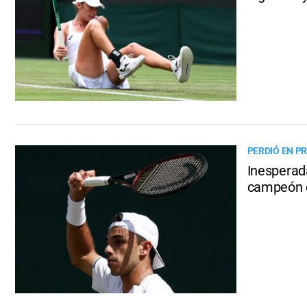
PERDIÓ EN P
Inesperad
campeón 