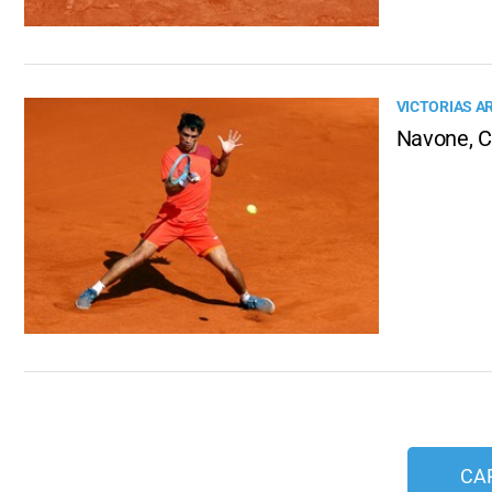
VICTORIAS A
Navone, C
CA