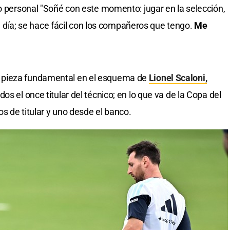
lo personal "Soñé con este momento: jugar en la selección,
a a día; se hace fácil con los compañeros que tengo.
Me
 pieza fundamental en el esquema de
Lionel Scaloni,
s el once titular del técnico; en lo que va de la Copa del
s de titular y uno desde el banco.