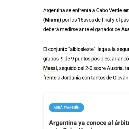
Argentina se enfrenta a Cabo Verde
es
(Miami)
por los 16avos de final y el pas
deberá medirse ante el ganador de
Aust
El conjunto "albiceleste" llega a la se
grupos, 9 de 9 puntos posibles: arrancó 
Messi
, seguido del 2-0 sobre Austria, 
frente a Jordania con tantos de Giovani
MIRÁ TAMBIÉN
Argentina ya conoce al árbit