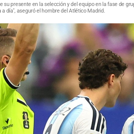
e su presente en la selección y del equipo en la fase de g
ía a día", aseguró el hombre del Atlético Madrid.