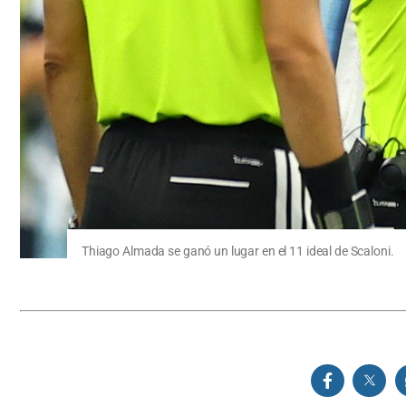
Thiago Almada se ganó un lugar en el 11 ideal de Scaloni.