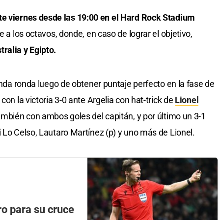
te viernes desde las 19:00 en el Hard Rock Stadium
e a los octavos, donde, en caso de lograr el objetivo,
ralia y Egipto.
gunda ronda luego de obtener puntaje perfecto en la fase de
con la victoria 3-0 ante Argelia con hat-trick de
Lionel
también con ambos goles del capitán, y por último un 3-1
 Lo Celso, Lautaro Martínez (p) y uno más de Lionel.
ro para su cruce