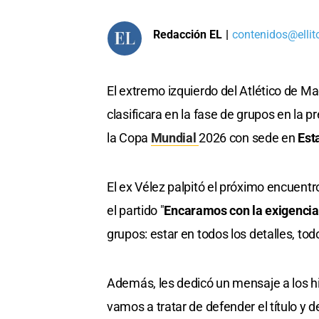
Redacción EL
|
contenidos@ellit
El extremo izquierdo del Atlético de Ma
clasificara en la fase de grupos en la p
la Copa
Mundial
2026 con sede en
Est
El ex Vélez palpitó el próximo encuent
el partido "
Encaramos con la exigencia
grupos: estar en todos los detalles, t
Además, les dedicó un mensaje a los hi
vamos a tratar de defender el título y d