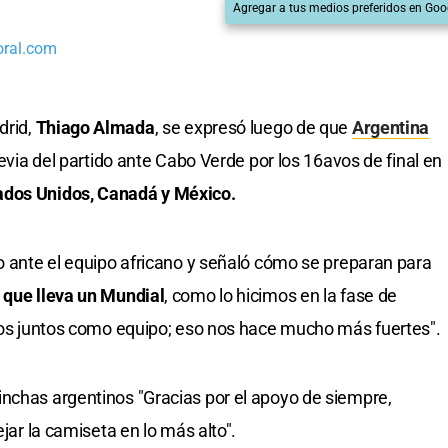
Agregar a tus medios preferidos en Goo
oral.com
drid,
Thiago Almada
, se expresó luego de que
Argentina
revia del partido ante Cabo Verde por los 16avos de final en
ados Unidos, Canadá y México.
ro ante el equipo africano y señaló cómo se preparan para
 que lleva un Mundial
, como lo hicimos en la fase de
odos juntos como equipo; eso nos hace mucho más fuertes".
nchas argentinos "Gracias por el apoyo de siempre,
ejar la camiseta en lo más alto".