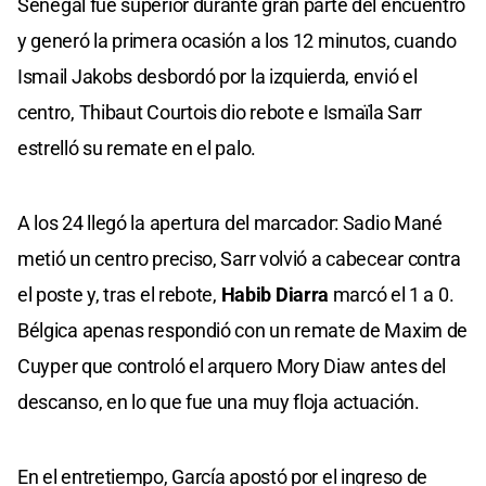
Senegal fue superior durante gran parte del encuentro
y generó la primera ocasión a los 12 minutos, cuando
Ismail Jakobs desbordó por la izquierda, envió el
centro, Thibaut Courtois dio rebote e Ismaïla Sarr
estrelló su remate en el palo.
A los 24 llegó la apertura del marcador: Sadio Mané
metió un centro preciso, Sarr volvió a cabecear contra
el poste y, tras el rebote,
Habib Diarra
marcó el 1 a 0.
Bélgica apenas respondió con un remate de Maxim de
Cuyper que controló el arquero Mory Diaw antes del
descanso, en lo que fue una muy floja actuación.
En el entretiempo, García apostó por el ingreso de