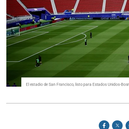
El estadio de San Francisco, listo para Estados Unidos-Bosn