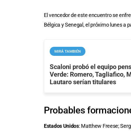
El vencedor de este encuentro se enfren
Bélgica y Senegal, el próximo lunes a pa
MIRÁ TAMBIÉN
Scaloni probó el equipo pe
Verde: Romero, Tagliafico, M
Lautaro serían titulares
Probables formacion
Estados Unidos
: Matthew Freese; Serg