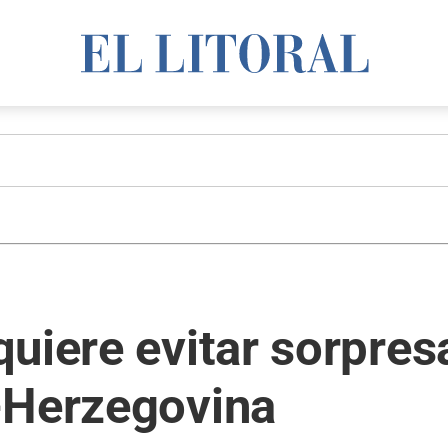
uiere evitar sorpresa
-Herzegovina