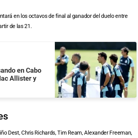
tará en los octavos de final al ganador del duelo entre
rtir de las 21.
nsando en Cabo
ac Allister y
es
iño Dest, Chris Richards, Tim Ream, Alexander Freeman,