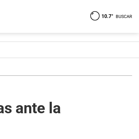
10.7°
BUSCAR
s ante la