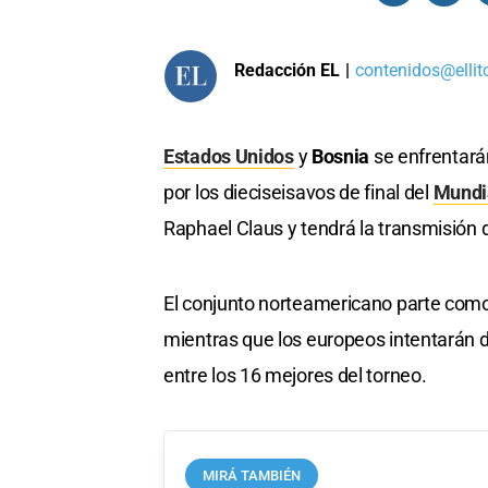
Redacción EL
|
contenidos@ellit
Estados Unidos
y
Bosnia
se enfrentará
por los dieciseisavos de final del
Mundi
Raphael Claus y tendrá la transmisión 
El conjunto norteamericano parte como
mientras que los europeos intentarán d
entre los 16 mejores del torneo.
MIRÁ TAMBIÉN