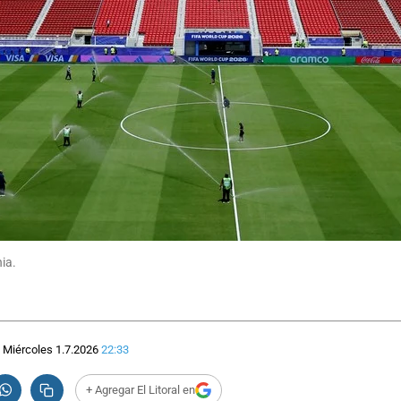
ia.
Miércoles 1.7.2026
22:33
+ Agregar El Litoral en