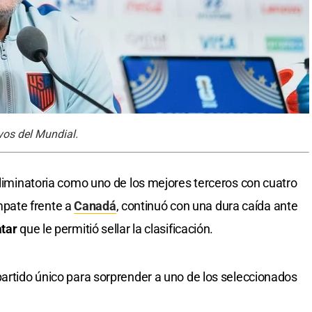
vos del Mundial.
eliminatoria como uno de los mejores terceros con cuatro
pate frente a
Canadá
, continuó con una dura caída ante
tar
que le permitió sellar la clasificación.
partido único para sorprender a uno de los seleccionados