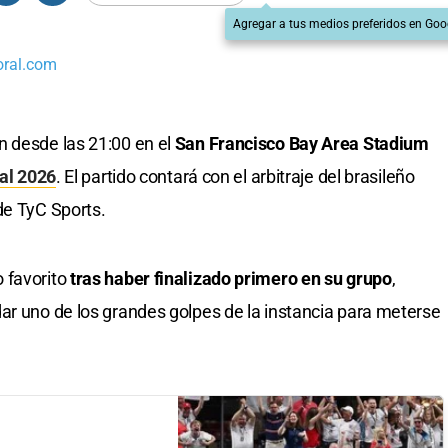
Agregar a tus medios preferidos en Goo
oral.com
n desde las 21:00 en el
San Francisco Bay Area Stadium
al 2026
. El partido contará con el arbitraje del brasileño
de TyC Sports.
 favorito
tras haber finalizado primero en su grupo
,
ar uno de los grandes golpes de la instancia para meterse