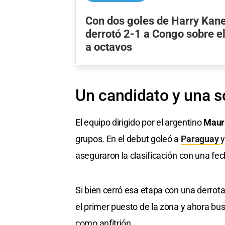
Con dos goles de Harry Kane
derrotó 2-1 a Congo sobre el 
a octavos
Un candidato y una s
El equipo dirigido por el argentino
Mauri
grupos. En el debut goleó a
Paraguay
y
aseguraron la clasificación con una fec
Si bien cerró esa etapa con una derrot
el primer puesto de la zona y ahora b
como anfitrión.