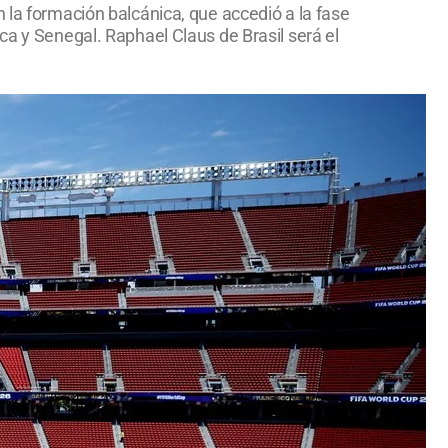
 la formación balcánica, que accedió a la fase
ca y Senegal. Raphael Claus de Brasil será el