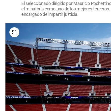
El seleccionado dirigido por Mauricio Pochettin
eliminatoria como uno de los mejores terceros. 
encargado de impartir justicia.