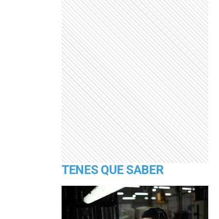
TENES QUE SABER