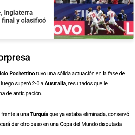
, Inglaterra
final y clasificó
orpresa
cio Pochettino
tuvo una sólida actuación en la fase de
 luego superó 2-0 a
Australia
, resultados que le
ha de anticipación.
a frente a una
Turquía
que ya estaba eliminada, conservó
uscará dar otro paso en una Copa del Mundo disputada