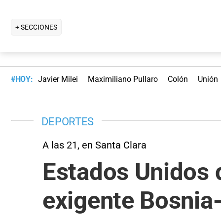
+ SECCIONES
#HOY:
Javier Milei
Maximiliano Pullaro
Colón
Unión
DEPORTES
A las 21, en Santa Clara
Estados Unidos q
exigente Bosnia