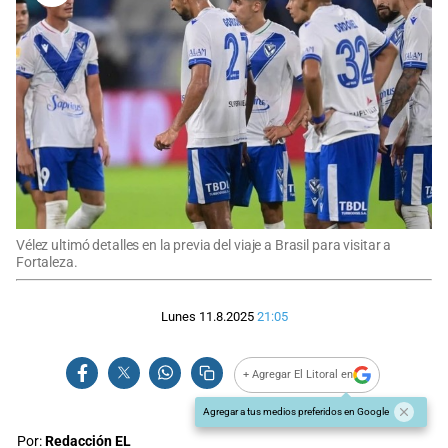
Vélez ultimó detalles en la previa del viaje a Brasil para visitar a
Fortaleza.
Lunes 11.8.2025
21:05
+ Agregar El Litoral en
Agregar a tus medios preferidos en Google
Por:
Redacción EL