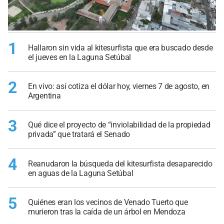
1
Hallaron sin vida al kitesurfista que era buscado desde
el jueves en la Laguna Setúbal
2
En vivo: así cotiza el dólar hoy, viernes 7 de agosto, en
Argentina
3
Qué dice el proyecto de “inviolabilidad de la propiedad
privada” que tratará el Senado
4
Reanudaron la búsqueda del kitesurfista desaparecido
en aguas de la Laguna Setúbal
5
Quiénes eran los vecinos de Venado Tuerto que
murieron tras la caída de un árbol en Mendoza