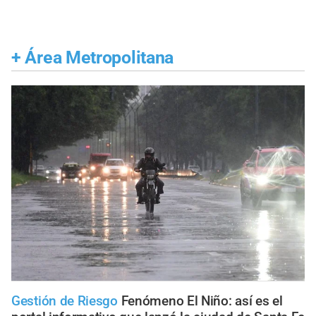
+
Área Metropolitana
Gestión de Riesgo
Fenómeno El Niño: así es el