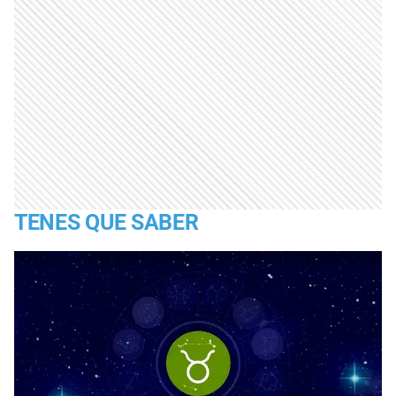
TENES QUE SABER