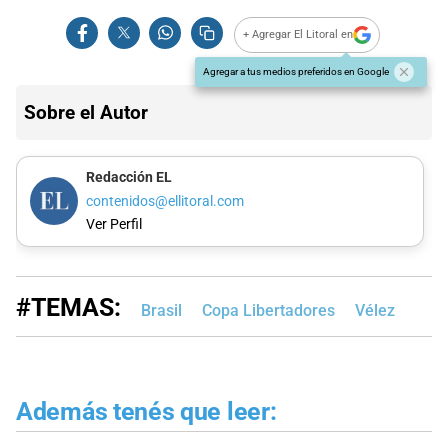
+ Agregar El Litoral en
Agregar a tus medios preferidos en Google
Sobre el Autor
Redacción EL
contenidos@ellitoral.com
Ver Perfil
#TEMAS:
Brasil
Copa Libertadores
Vélez
Además tenés que leer: