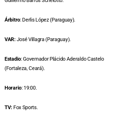
Guillermo Barros Schelotto.
Árbitro
: Derlis López (Paraguay).
VAR:
José Villagra (Paraguay).
Estadio
: Governador Plácido Aderaldo Castelo
(Fortaleza, Ceará).
Horario
: 19:00.
TV:
Fox Sports.