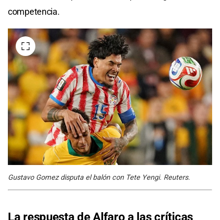
competencia.
Gustavo Gomez disputa el balón con Tete Yengi. Reuters.
La respuesta de Alfaro a las críticas