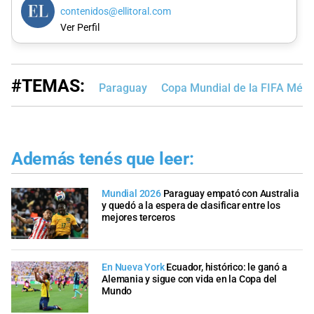
contenidos@ellitoral.com
Ver Perfil
#TEMAS:
Paraguay
Copa Mundial de la FIFA Méx
Además tenés que leer:
Mundial 2026
Paraguay empató con Australia
y quedó a la espera de clasificar entre los
mejores terceros
En Nueva York
Ecuador, histórico: le ganó a
Alemania y sigue con vida en la Copa del
Mundo