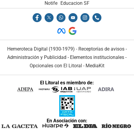
Notife
Educacion SF
Hemeroteca Digital (1930-1979)
-
Receptorías de avisos
-
Administración y Publicidad
-
Elementos institucionales
-
Opcionales con El Litoral
-
MediaKit
El Litoral es miembro de:
En Asociación con: