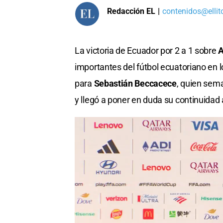
Redacción EL
|
contenidos@ellit
La victoria de Ecuador por 2 a 1 sobre
A
importantes del fútbol ecuatoriano en
para
Sebastián Beccacece
, quien sem
y llegó a poner en duda su continuidad a