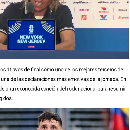
 los 16avos de final como uno de los mejores terceros del
 una de las declaraciones más emotivas de la jornada. En
 de una reconocida canción del rock nacional para resumir
gidos.