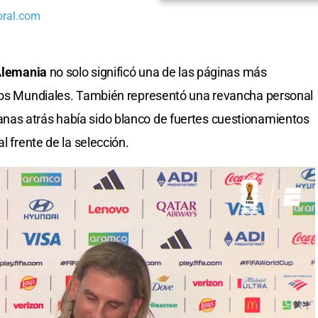
oral.com
lemania
no solo significó una de las páginas más
 los Mundiales. También representó una revancha personal
anas atrás había sido blanco de fuertes cuestionamientos
l frente de la selección.