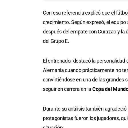
Con esa referencia explicó que el fútb
crecimiento. Según expresó, el equipo 
después del empate con Curazao y la de
del Grupo E.
El entrenador destacó la personalidad 
Alemania cuando prácticamente no ten
convirtiéndose en una de las grandes s
seguir en carrera en la
Copa del Mund
Durante su análisis también agradeció 
protagonistas fueron los jugadores, quie
situación.