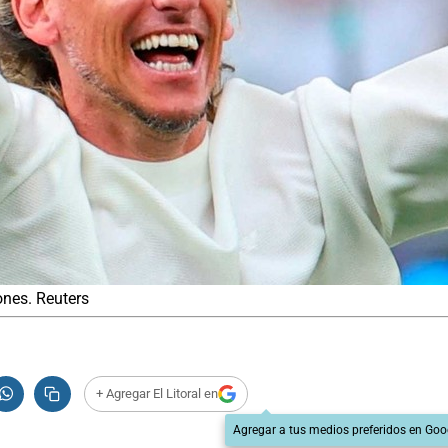
ones. Reuters
+ Agregar El Litoral en
Agregar a tus medios preferidos en Goo