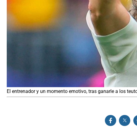
El entrenador y un momento emotivo, tras ganarle a los teut