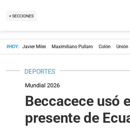
+ SECCIONES
#HOY:
Javier Milei
Maximiliano Pullaro
Colón
Unión
DEPORTES
Mundial 2026
Beccacece usó el
presente de Ecu