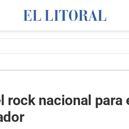
 rock nacional para e
ador