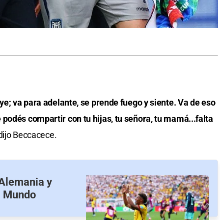
ye; va para adelante, se prende fuego y siente. Va de eso
podés compartir con tu hijas, tu señora, tu mamá...falta
 dijo Beccacece.
 Alemania y
el Mundo