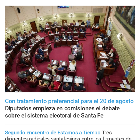
Con tratamiento preferencial para el 20 de agosto
Diputados empieza en comisiones el debate
sobre el sistema electoral de Santa Fe
Segundo encuentro de Estamos a Tiempo
Tres
dirigentes radicales santafesinos entre los firmantes de