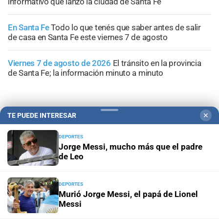
informativo que lanzó la ciudad de Santa Fe
En Santa Fe
Todo lo que tenés que saber antes de salir
de casa en Santa Fe este viernes 7 de agosto
Viernes 7 de agosto de 2026
El tránsito en la provincia
de Santa Fe; la información minuto a minuto
TE PUEDE INTERESAR
✕
+
Sucesos
DEPORTES
Jorge Messi, mucho más que el padre
de Leo
DEPORTES
Murió Jorge Messi, el papá de Lionel
Messi