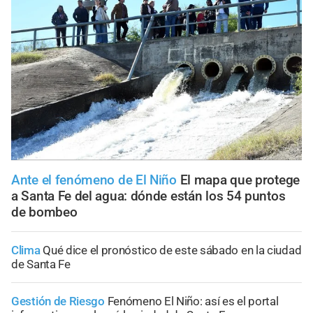
Ante el fenómeno de El Niño
El mapa que protege
a Santa Fe del agua: dónde están los 54 puntos
de bombeo
Clima
Qué dice el pronóstico de este sábado en la ciudad
de Santa Fe
Gestión de Riesgo
Fenómeno El Niño: así es el portal