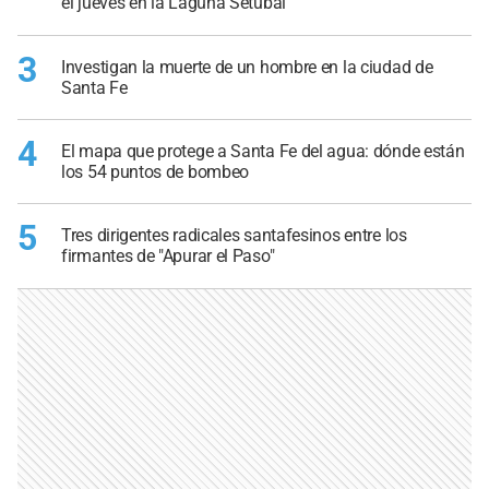
el jueves en la Laguna Setúbal
3
Investigan la muerte de un hombre en la ciudad de
Santa Fe
4
El mapa que protege a Santa Fe del agua: dónde están
los 54 puntos de bombeo
5
Tres dirigentes radicales santafesinos entre los
firmantes de "Apurar el Paso"