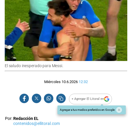
El saludo inesperado para Messi.
Miércoles 10.6.2026
12:32
+ Agregar El Litoral en
Agregar a tus medios preferidos en Google
Por:
Redacción EL
contenidos@ellitoral.com