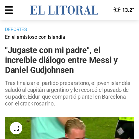
13.2°
DEPORTES
En el amistoso con Islandia
"Jugaste con mi padre", el
increíble diálogo entre Messi y
Daniel Gudjohnsen
Tras finalizar el partido preparatorio, el joven islandés
saludó al capitán argentino y le recordó el pasado de
su padre, Eidur, que compartió plantel en Barcelona
con el crack rosarino.