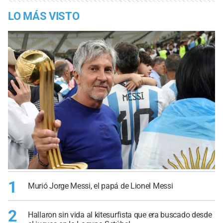
LO MÁS VISTO
1
Murió Jorge Messi, el papá de Lionel Messi
2
Hallaron sin vida al kitesurfista que era buscado desde