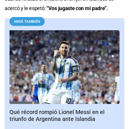
acercó y le espetó:
"Vos jugaste con mi padre".
MIRÁ TAMBIÉN
Qué récord rompió Lionel Messi en el
triunfo de Argentina ante Islandia