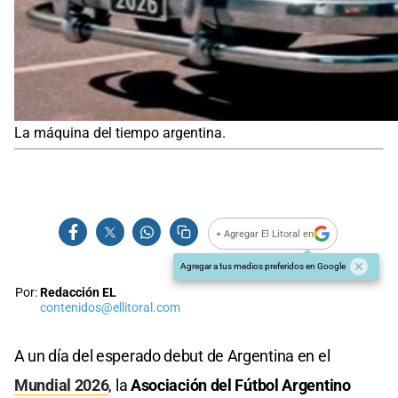
La máquina del tiempo argentina.
+ Agregar El Litoral en
Agregar a tus medios preferidos en Google
Por:
Redacción EL
contenidos@ellitoral.com
A un día del esperado debut de Argentina en el
Mundial 2026
, la
Asociación del Fútbol Argentino