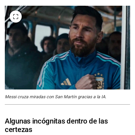
Messi cruza miradas con San Martín gracias a la IA.
Algunas incógnitas dentro de las
certezas