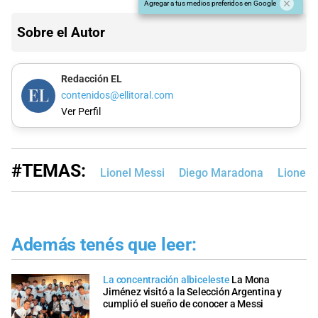
Agregar a tus medios preferidos en Google
Sobre el Autor
Redacción EL
contenidos@ellitoral.com
Ver Perfil
#TEMAS:
Lionel Messi
Diego Maradona
Lionel 
Además tenés que leer:
La concentración albiceleste
La Mona
Jiménez visitó a la Selección Argentina y
cumplió el sueño de conocer a Messi