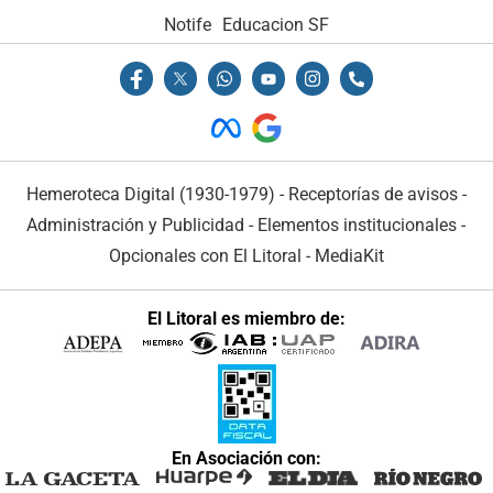
Notife
Educacion SF
Hemeroteca Digital (1930-1979)
-
Receptorías de avisos
-
Administración y Publicidad
-
Elementos institucionales
-
Opcionales con El Litoral
-
MediaKit
El Litoral es miembro de:
En Asociación con: