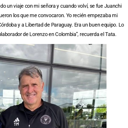
o un viaje con mi señora y cuando volví, se fue Juanchi
 fueron los que me convocaron. Yo recién empezaba mi
n Córdoba y a Libertad de Paraguay. Era un buen equipo. Lo
olaborador de Lorenzo en Colombia”, recuerda el Tata.