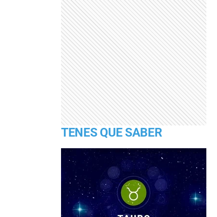
TENES QUE SABER