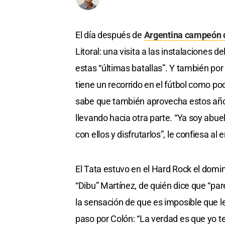
El día después de
Argentina campeón 
Litoral: una visita a las instalaciones d
estas “últimas batallas”. Y también por
tiene un recorrido en el fútbol como po
sabe que también aprovecha estos años
llevando hacia otra parte. “Ya soy abu
con ellos y disfrutarlos”, le confiesa al 
El Tata estuvo en el Hard Rock el domi
“Dibu” Martínez, de quién dice que “pa
la sensación de que es imposible que l
paso por Colón: “La verdad es que yo t