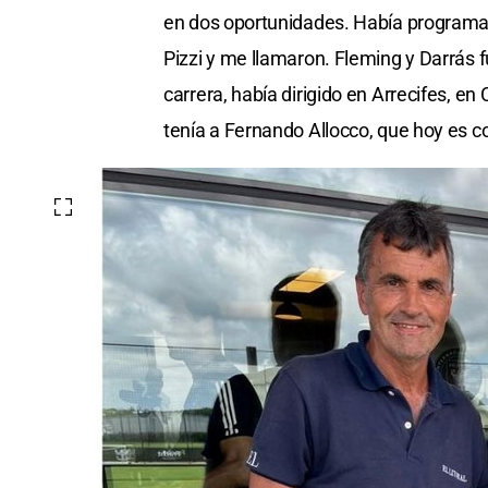
en dos oportunidades. Había programad
Pizzi y me llamaron. Fleming y Darrás
carrera, había dirigido en Arrecifes, e
tenía a Fernando Allocco, que hoy es c