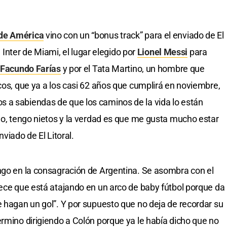
de América
vino con un “bonus track” para el enviado de El
el Inter de Miami, el lugar elegido por
Lionel Messi
para
Facundo Farías
y por el Tata Martino, un hombre que
cos, que ya a los casi 62 años que cumplirá en noviembre,
 a sabiendas de que los caminos de la vida lo están
elo, tengo nietos y la verdad es que me gusta mucho estar
enviado de El Litoral.
ngo en la consagración de Argentina. Se asombra con el
rece que está atajando en un arco de baby fútbol porque da
e hagan un gol”. Y por supuesto que no deja de recordar su
ermino dirigiendo a Colón porque ya le había dicho que no