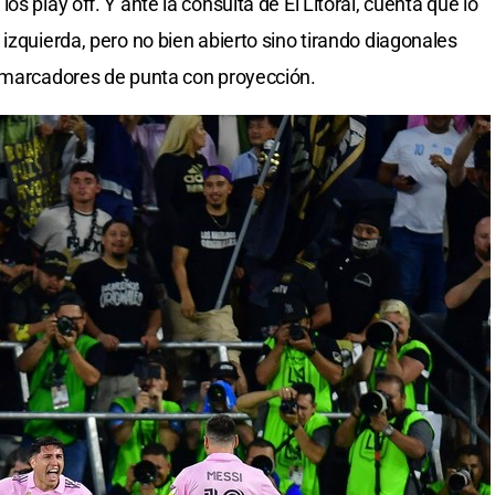
s play off. Y ante la consulta de El Litoral, cuenta que lo
izquierda, pero no bien abierto sino tirando diagonales
e marcadores de punta con proyección.