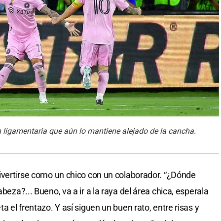
n ligamentaria que aún lo mantiene alejado de la cancha.
divertirse como un chico con un colaborador. “¿Dónde
abeza?... Bueno, va a ir a la raya del área chica, esperala
ta el frentazo. Y así siguen un buen rato, entre risas y