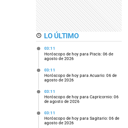
LO ÚLTIMO
03:11
Horóscopo de hoy para Piscis: 06 de
agosto de 2026
03:11
Horóscopo de hoy para Acuario: 06 de
agosto de 2026
03:11
Horóscopo de hoy para Capricornio: 06
de agosto de 2026
03:11
Horóscopo de hoy para Sagitario: 06 de
agosto de 2026