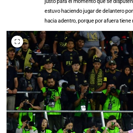
justo para el momento que se disputen lo
estuvo haciendo jugar de delantero por 
hacia adentro, porque por afuera tien