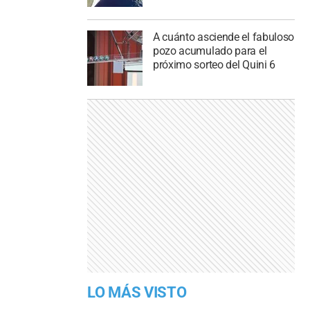
A cuánto asciende el fabuloso
pozo acumulado para el
próximo sorteo del Quini 6
LO MÁS VISTO