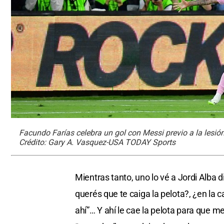
Facundo Farías celebra un gol con Messi previo a la lesió
Crédito: Gary A. Vasquez-USA TODAY Sports
Mientras tanto, uno lo vé a Jordi Alba 
querés que te caiga la pelota?, ¿en la c
ahí”… Y ahí le cae la pelota para que me