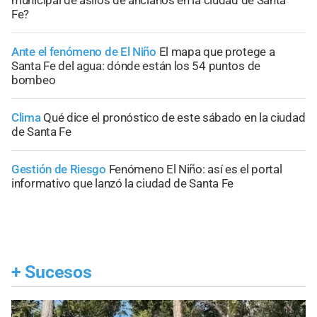
municipal de asilos de ancianos en la ciudad de Santa
Fe?
Ante el fenómeno de El Niño
El mapa que protege a
Santa Fe del agua: dónde están los 54 puntos de
bombeo
Clima
Qué dice el pronóstico de este sábado en la ciudad
de Santa Fe
Gestión de Riesgo
Fenómeno El Niño: así es el portal
informativo que lanzó la ciudad de Santa Fe
+
Sucesos