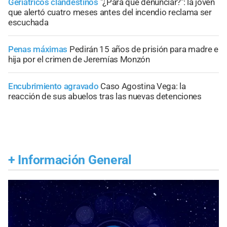
Geriátricos clandestinos
"¿Para qué denunciar?": la joven
que alertó cuatro meses antes del incendio reclama ser
escuchada
Penas máximas
Pedirán 15 años de prisión para madre e
hija por el crimen de Jeremías Monzón
Encubrimiento agravado
Caso Agostina Vega: la
reacción de sus abuelos tras las nuevas detenciones
+
Información General