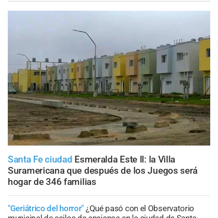
Santa Fe ciudad
Esmeralda Este II: la Villa
Suramericana que después de los Juegos será
hogar de 346 familias
"Geriátrico del horror"
¿Qué pasó con el Observatorio