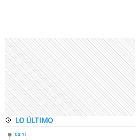
LO ÚLTIMO
03:11