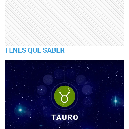
TENES QUE SABER