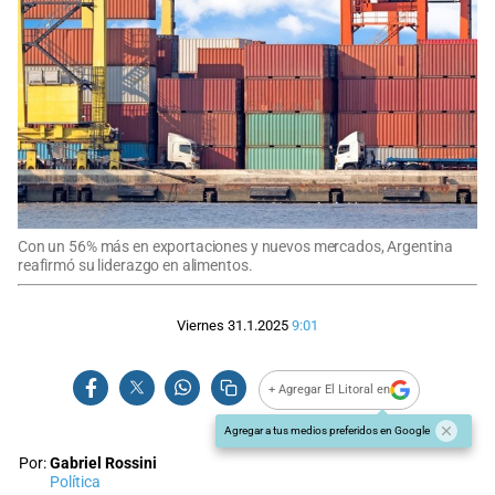
Con un 56% más en exportaciones y nuevos mercados, Argentina
reafirmó su liderazgo en alimentos.
Viernes 31.1.2025
9:01
+ Agregar El Litoral en
Agregar a tus medios preferidos en Google
Por:
Gabriel Rossini
Política