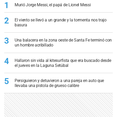
1
Murió Jorge Messi, el papá de Lionel Messi
2
El viento se llevó a un grande y la tormenta nos trajo
basura
3
Una balacera en la zona oeste de Santa Fe terminó con
un hombre acribillado
4
Hallaron sin vida al kitesurfista que era buscado desde
el jueves en la Laguna Setúbal
5
Persiguieron y detuvieron a una pareja en auto que
llevaba una pistola de grueso calibre