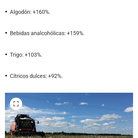
Algodón: +160%.
Bebidas analcohólicas: +159%.
Trigo: +103%.
Cítricos dulces: +92%.