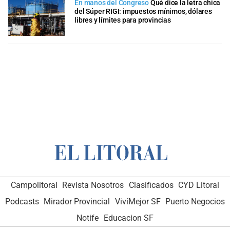
En manos del Congreso
Qué dice la letra chica
del Súper RIGI: impuestos mínimos, dólares
libres y límites para provincias
Campolitoral
Revista Nosotros
Clasificados
CYD Litoral
Podcasts
Mirador Provincial
VivíMejor SF
Puerto Negocios
Notife
Educacion SF