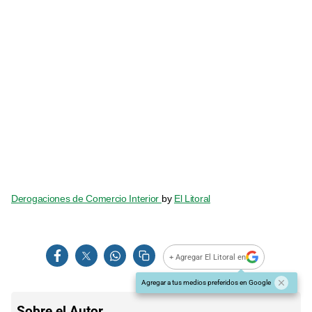
Derogaciones de Comercio Interior
by
El Litoral
+ Agregar El Litoral en
Agregar a tus medios preferidos en Google
Sobre el Autor