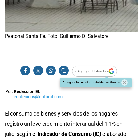
Peatonal Santa Fe. Foto: Guillermo Di Salvatore
+ Agregar El Litoral en
Agregar a tus medios preferidos en Google
Por:
Redacción EL
contenidos@ellitoral.com
El consumo de bienes y servicios de los hogares
registró un leve crecimiento interanual del 1,1% en
julio, según el
Indicador de Consumo (IC)
elaborado