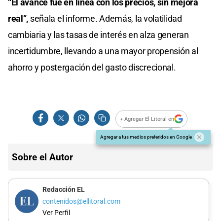
“El avance fue en línea con los precios, sin mejora
real”,
señala el informe. Además, la volatilidad
cambiaria y las tasas de interés en alza generan
incertidumbre, llevando a una mayor propensión al
ahorro y postergación del gasto discrecional.
+ Agregar El Litoral en
Agregar a tus medios preferidos en Google
Sobre el Autor
Redacción EL
contenidos@ellitoral.com
Ver Perfil