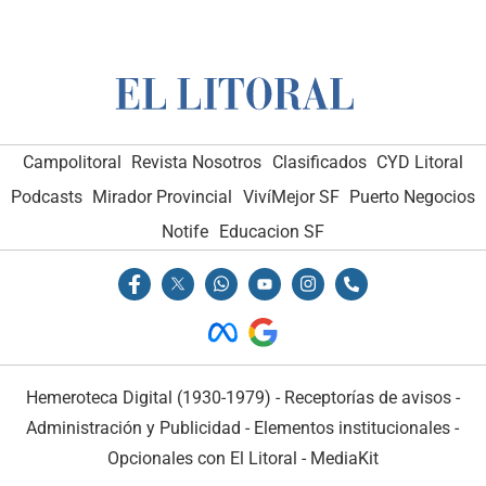
Campolitoral
Revista Nosotros
Clasificados
CYD Litoral
Podcasts
Mirador Provincial
VivíMejor SF
Puerto Negocios
Notife
Educacion SF
Hemeroteca Digital (1930-1979)
-
Receptorías de avisos
-
Administración y Publicidad
-
Elementos institucionales
-
Opcionales con El Litoral
-
MediaKit